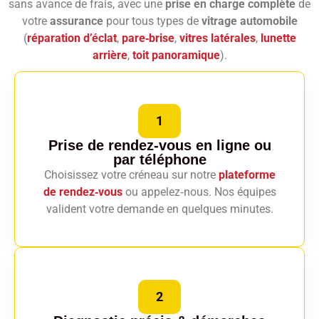
sans avance de frais, avec une
prise en charge complète
de
votre
assurance
pour tous types de
vitrage automobile
(
réparation d’éclat
,
pare‑brise
,
vitres latérales
,
lunette
arrière
,
toit panoramique
).
1
Prise de rendez-vous en ligne
ou
par téléphone
Choisissez votre créneau sur notre
plateforme
de rendez‑vous
ou appelez‑nous. Nos équipes
valident votre demande en quelques minutes.
2