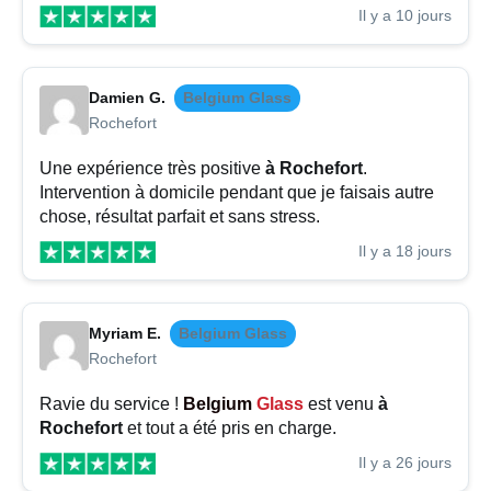
Il y a 10 jours
Damien G.
Belgium Glass
Rochefort
Une expérience très positive
à Rochefort
.
Intervention à domicile pendant que je faisais autre
chose, résultat parfait et sans stress.
Il y a 18 jours
Myriam E.
Belgium Glass
Rochefort
Ravie du service !
Belgium
Glass
est venu
à
Rochefort
et tout a été pris en charge.
Il y a 26 jours