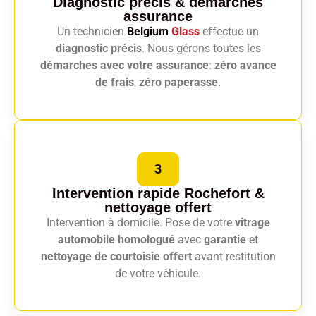
Diagnostic précis
& démarches
assurance
Un technicien
Belgium
Glass
effectue un
diagnostic précis
. Nous gérons toutes les
démarches avec votre assurance
:
zéro avance
de frais
,
zéro paperasse
.
3
Intervention rapide Rochefort
&
nettoyage offert
Intervention à domicile. Pose de votre
vitrage
automobile homologué
avec
garantie
et
nettoyage de courtoisie offert
avant restitution
de votre véhicule.