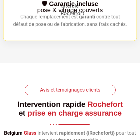
🛡️
Garantie incluse
pose & vitrage couverts
Chaque remplacement est
garanti
contre tout
défaut de pose ou de fabrication, sans frais cachés.
Avis et témoignages clients
Intervention rapide
Rochefort
et
prise en charge assurance
Belgium
Glass
intervient
rapidement {{Rochefort}}
pour tout