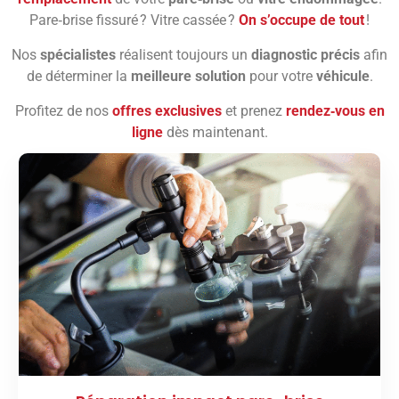
Pare‑brise fissuré ? Vitre cassée ?
On s’occupe de tout
!
Nos
spécialistes
réalisent toujours un
diagnostic précis
afin
de déterminer la
meilleure solution
pour votre
véhicule
.
Profitez de nos
offres exclusives
et prenez
rendez‑vous en
ligne
dès maintenant.