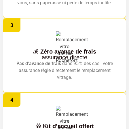
vous, sans paperasse ni perte de temps inutile.
3
💰
Zéro avance de frais
assurance directe
Pas d’avance de frais
dans 95 % des cas : votre
assurance règle directement le remplacement
vitrage.
4
🎁
Kit d’accueil offert