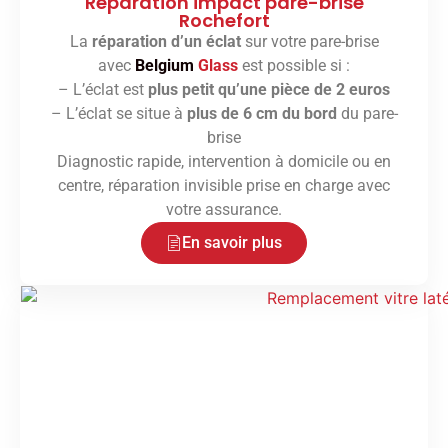
Réparation impact pare-brise
Rochefort
La
réparation d’un éclat
sur votre pare-brise
avec
Belgium
Glass
est possible si :
– L’éclat est
plus petit qu’une pièce de 2 euros
– L’éclat se situe à
plus de 6 cm du bord
du pare-
brise
Diagnostic rapide, intervention à domicile ou en
centre, réparation invisible prise en charge avec
votre assurance.
En savoir plus