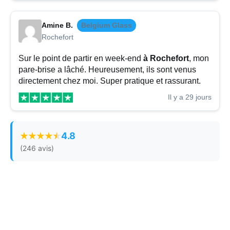
Amine B.
Belgium Glass
Rochefort
Sur le point de partir en week-end
à Rochefort
, mon
pare-brise a lâché. Heureusement, ils sont venus
directement chez moi. Super pratique et rassurant.
Il y a 29 jours
4.8
(246 avis)