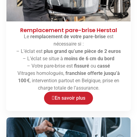
Remplacement pare-brise Herstal
Le
remplacement de votre pare-brise
est
nécessaire si :
– L’éclat est
plus grand qu’une pièce de 2 euros
– L’éclat se situe à
moins de 6 cm du bord
– Votre pare-brise est
fissuré
ou
cassé
Vitrages homologués,
franchise offerte jusqu’à
100 €
, intervention partout en Belgique, prise en
charge totale de l’assurance.
En savoir plus