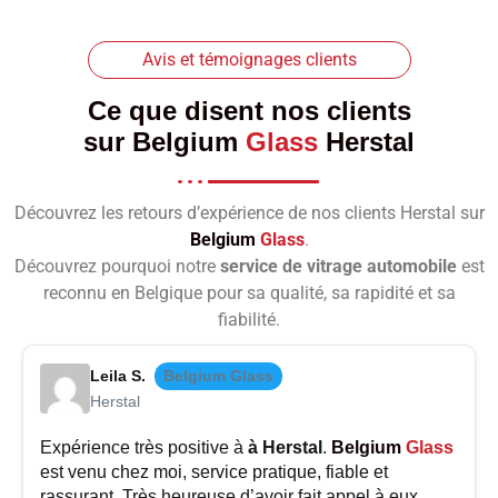
Avis et témoignages clients
Ce que disent nos clients
sur
Belgium
Glass
Herstal
Découvrez les retours d’expérience de nos clients Herstal sur
Belgium
Glass
.
Découvrez pourquoi notre
service de vitrage automobile
est
reconnu en Belgique pour sa qualité, sa rapidité et sa
fiabilité.
Leila S.
Belgium Glass
Herstal
Expérience très positive à
à Herstal
.
Belgium
Glass
est venu chez moi, service pratique, fiable et
rassurant. Très heureuse d’avoir fait appel à eux.