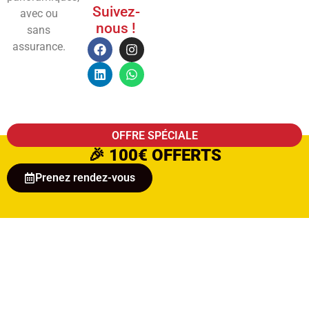
Suivez-
avec ou
nous !
sans
assurance.
OFFRE SPÉCIALE
🎉
100€ OFFERTS
Prenez rendez-vous