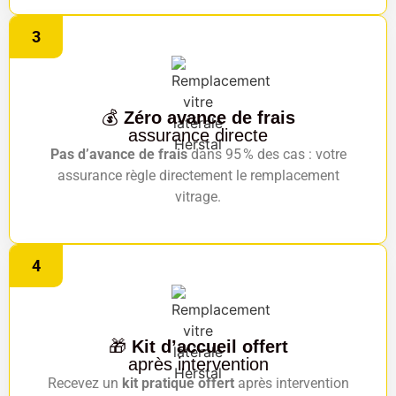
3
💰
Zéro avance de frais
assurance directe
Pas d’avance de frais
dans 95 % des cas : votre
assurance règle directement le remplacement
vitrage.
4
🎁
Kit d’accueil offert
après intervention
Recevez un
kit pratique offert
après intervention