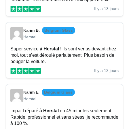
Il y a 13 jours
Karim B.
Belgium Glass
Herstal
Super service
à Herstal
! Ils sont venus devant chez
moi, tout s’est déroulé parfaitement. Plus besoin de
bouger la voiture.
Il y a 13 jours
Karim E.
Belgium Glass
Herstal
Impact réparé
à Herstal
en 45 minutes seulement.
Rapide, professionnel et sans stress, je recommande
à 100 %.