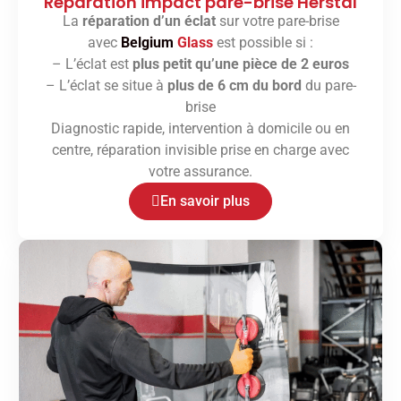
Réparation impact pare-brise Herstal
La
réparation d’un éclat
sur votre pare-brise
avec
Belgium
Glass
est possible si :
– L’éclat est
plus petit qu’une pièce de 2 euros
– L’éclat se situe à
plus de 6 cm du bord
du pare-
brise
Diagnostic rapide, intervention à domicile ou en
centre, réparation invisible prise en charge avec
votre assurance.
En savoir plus