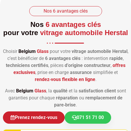
Nos 6 avantages clés
Nos
6 avantages clés
pour votre
vitrage automobile Herstal
Choisir
Belgium
Glass
pour votre
vitrage automobile Herstal
,
c’est bénéficier de
6 avantages clés
: intervention
rapide
,
techniciens certifiés
, pièces
d’origine constructeur
,
offres
exclusives
, prise en charge
assurance
simplifiée et
rendez‑vous flexible en ligne
.
Avec
Belgium
Glass
, la
qualité
et la
satisfaction client
sont
garanties pour chaque
réparation
ou
remplacement de
pare‑brise
.
Prenez rendez-vous
071 51 71 00