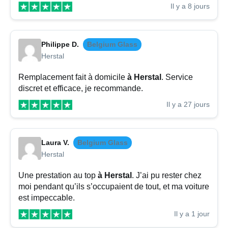
Il y a 8 jours
Philippe D.
Belgium Glass
Herstal
Remplacement fait à domicile
à Herstal
. Service
discret et efficace, je recommande.
Il y a 27 jours
Laura V.
Belgium Glass
Herstal
Une prestation au top
à Herstal
. J’ai pu rester chez
moi pendant qu’ils s’occupaient de tout, et ma voiture
est impeccable.
Il y a 1 jour