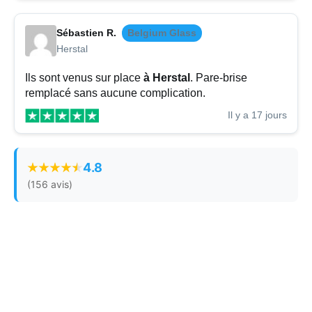
Sébastien R.
Belgium Glass
Herstal
Ils sont venus sur place
à Herstal
. Pare-brise
remplacé sans aucune complication.
Il y a 17 jours
4.8
(156 avis)