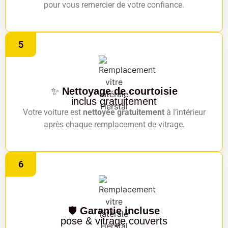
pour vous remercier de votre confiance.
5
✨
Nettoyage de courtoisie
inclus gratuitement
Votre voiture est
nettoyée gratuitement
à l’intérieur
après chaque remplacement de vitrage.
6
🛡️
Garantie incluse
pose & vitrage couverts