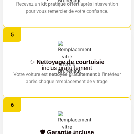
Recevez un
kit pratique offert
après intervention
pour vous remercier de votre confiance.
5
✨
Nettoyage de courtoisie
inclus gratuitement
Votre voiture est
nettoyée gratuitement
à l’intérieur
après chaque remplacement de vitrage.
6
🛡️
Garantie incluse