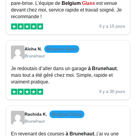
pare-brise. L’équipe de
Belgium
Glass
est venue
devant chez moi, service rapide et travail soigné. Je
recommande !
Il y a 15 jours
Aïcha N.
Belgium Glass
Brunehaut
Je redoutais d’aller dans un garage
à Brunehaut
,
mais tout a été géré chez moi. Simple, rapide et
vraiment pratique.
Il y a 30 jours
Rachida K.
Belgium Glass
Brunehaut
En revenant des courses
à Brunehaut
, j’ai vu une