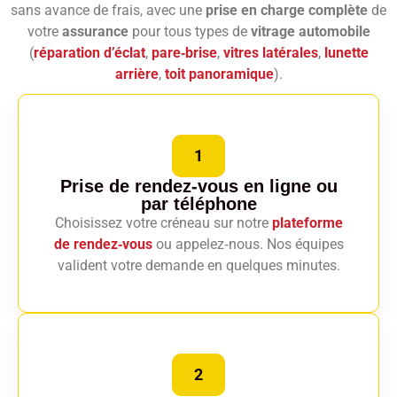
sans avance de frais, avec une
prise en charge complète
de
votre
assurance
pour tous types de
vitrage automobile
(
réparation d’éclat
,
pare‑brise
,
vitres latérales
,
lunette
arrière
,
toit panoramique
).
1
Prise de rendez-vous en ligne
ou
par téléphone
Choisissez votre créneau sur notre
plateforme
de rendez‑vous
ou appelez‑nous. Nos équipes
valident votre demande en quelques minutes.
2