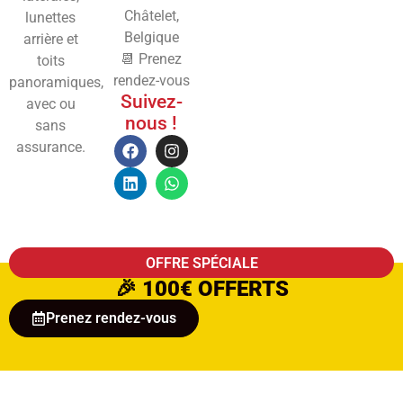
Châtelet,
lunettes
Belgique
arrière et
📆 Prenez
toits
rendez-vous
panoramiques,
Suivez-
avec ou
nous !
sans
assurance.
OFFRE SPÉCIALE
🎉
100€ OFFERTS
Prenez rendez-vous