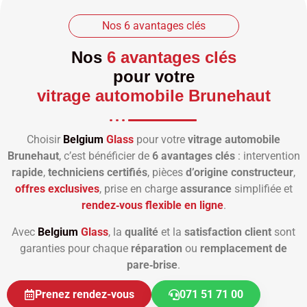
Nos 6 avantages clés
Nos
6 avantages clés
pour votre
vitrage automobile Brunehaut
Choisir
Belgium
Glass
pour votre
vitrage automobile
Brunehaut
, c’est bénéficier de
6 avantages clés
: intervention
rapide
,
techniciens certifiés
, pièces
d’origine constructeur
,
offres exclusives
, prise en charge
assurance
simplifiée et
rendez‑vous flexible en ligne
.
Avec
Belgium
Glass
, la
qualité
et la
satisfaction client
sont
garanties pour chaque
réparation
ou
remplacement de
pare‑brise
.
Prenez rendez-vous
071 51 71 00