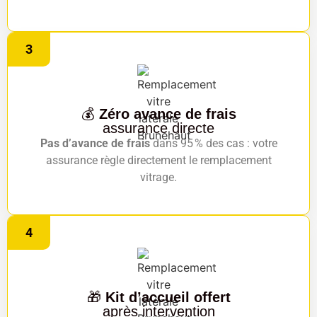
3
💰
Zéro avance de frais
assurance directe
Pas d’avance de frais
dans 95 % des cas : votre
assurance règle directement le remplacement
vitrage.
4
🎁
Kit d’accueil offert
après intervention