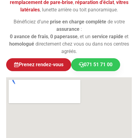
remplacement de pare‑brise
,
réparation d’éclat
,
vitres
latérales
, lunette arrière ou toit panoramique.
Bénéficiez d’une
prise en charge complète
de votre
assurance
:
0 avance de frais
,
0 paperasse
, et un
service rapide
et
homologué
directement chez vous ou dans nos centres
agréés.
Prenez rendez-vous
071 51 71 00