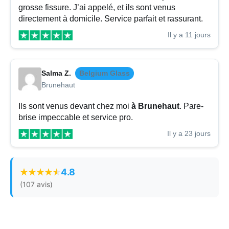
grosse fissure. J’ai appelé, et ils sont venus
directement à domicile. Service parfait et rassurant.
Il y a 11 jours
Salma Z.
Belgium Glass
Brunehaut
Ils sont venus devant chez moi
à Brunehaut
. Pare-
brise impeccable et service pro.
Il y a 23 jours
4.8
(107 avis)