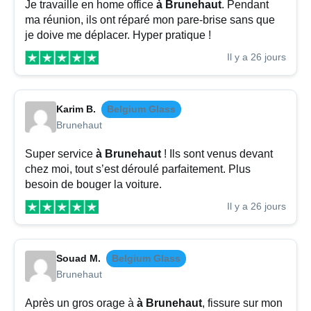
Je travaille en home office
à Brunehaut
. Pendant
ma réunion, ils ont réparé mon pare-brise sans que
je doive me déplacer. Hyper pratique !
Il y a 26 jours
Karim B.
Belgium Glass
Brunehaut
Super service
à Brunehaut
! Ils sont venus devant
chez moi, tout s’est déroulé parfaitement. Plus
besoin de bouger la voiture.
Il y a 26 jours
Souad M.
Belgium Glass
Brunehaut
Après un gros orage à
à Brunehaut
, fissure sur mon