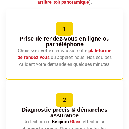
arrière
,
toit panoramique
).
1
Prise de rendez-vous en ligne
ou
par téléphone
Choisissez votre créneau sur notre
plateforme
de rendez‑vous
ou appelez‑nous. Nos équipes
valident votre demande en quelques minutes.
2
Diagnostic précis
& démarches
assurance
Un technicien
Belgium
Glass
effectue un
diagnostic précis
. Nous gérons toutes les