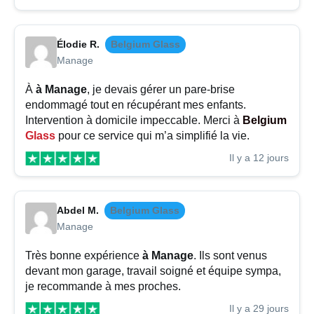
Élodie R.
Belgium Glass
Manage
À
à Manage
, je devais gérer un pare-brise
endommagé tout en récupérant mes enfants.
Intervention à domicile impeccable. Merci à
Belgium
Glass
pour ce service qui m’a simplifié la vie.
Il y a 12 jours
Abdel M.
Belgium Glass
Manage
Très bonne expérience
à Manage
. Ils sont venus
devant mon garage, travail soigné et équipe sympa,
je recommande à mes proches.
Il y a 29 jours