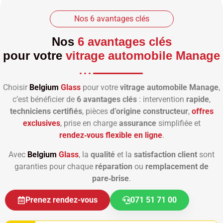
Nos 6 avantages clés
Nos
6 avantages clés
pour votre
vitrage automobile Manage
Choisir
Belgium
Glass
pour votre
vitrage automobile Manage
,
c’est bénéficier de
6 avantages clés
: intervention
rapide
,
techniciens certifiés
, pièces
d’origine constructeur
,
offres
exclusives
, prise en charge
assurance
simplifiée et
rendez‑vous flexible en ligne
.
Avec
Belgium
Glass
, la
qualité
et la
satisfaction client
sont
garanties pour chaque
réparation
ou
remplacement de
pare‑brise
.
Prenez rendez-vous
071 51 71 00