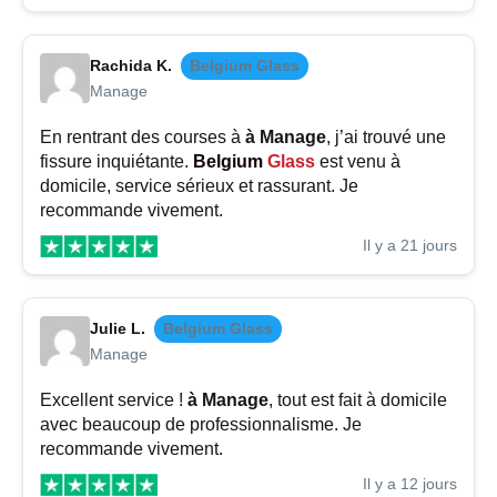
Rachida K.
Belgium Glass
Manage
En rentrant des courses à
à Manage
, j’ai trouvé une
fissure inquiétante.
Belgium
Glass
est venu à
domicile, service sérieux et rassurant. Je
recommande vivement.
Il y a 21 jours
Julie L.
Belgium Glass
Manage
Excellent service !
à Manage
, tout est fait à domicile
avec beaucoup de professionnalisme. Je
recommande vivement.
Il y a 12 jours