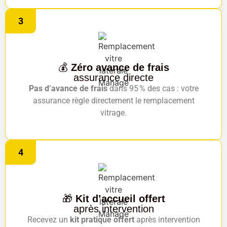
3
💰
Zéro avance de frais
assurance directe
Pas d’avance de frais
dans 95 % des cas : votre
assurance règle directement le remplacement
vitrage.
4
🎁
Kit d’accueil offert
après intervention
Recevez un
kit pratique offert
après intervention