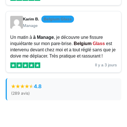
Karim B.
Belgium Glass
Manage
Un matin à
à Manage
, je découvre une fissure
inquiétante sur mon pare-brise.
Belgium
Glass
est
intervenu devant chez moi et a tout réglé sans que je
doive me déplacer. Très pratique et rassurant !
Il y a 3 jours
4.8
(289 avis)