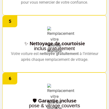
pour vous remercier de votre confiance.
5
✨
Nettoyage de courtoisie
inclus gratuitement
Votre voiture est
nettoyée gratuitement
à l’intérieur
après chaque remplacement de vitrage.
6
🛡️
Garantie incluse
pose & vitrage couverts