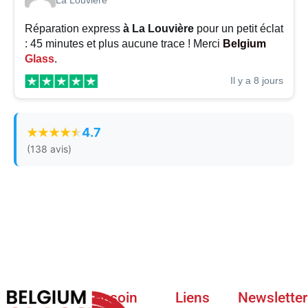
La Louvière
Réparation express
à La Louvière
pour un petit éclat
: 45 minutes et plus aucune trace ! Merci
Belgium
Glass
.
Il y a 8 jours
4.7
(138 avis)
Besoin
Liens
Newsletter