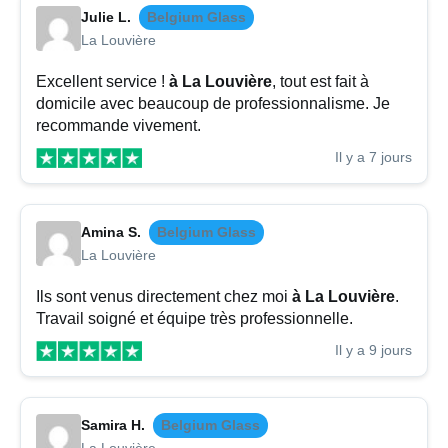
Julie L.
Belgium Glass
La Louvière
Excellent service !
à La Louvière
, tout est fait à
domicile avec beaucoup de professionnalisme. Je
recommande vivement.
Il y a 7 jours
Amina S.
Belgium Glass
La Louvière
Ils sont venus directement chez moi
à La Louvière
.
Travail soigné et équipe très professionnelle.
Il y a 9 jours
Samira H.
Belgium Glass