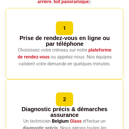
arrière
,
toit panoramique
).
1
Prise de rendez-vous en ligne
ou
par téléphone
Choisissez votre créneau sur notre
plateforme
de rendez‑vous
ou appelez‑nous. Nos équipes
valident votre demande en quelques minutes.
2
Diagnostic précis
& démarches
assurance
Un technicien
Belgium
Glass
effectue un
diagnostic précis
. Nous gérons toutes les