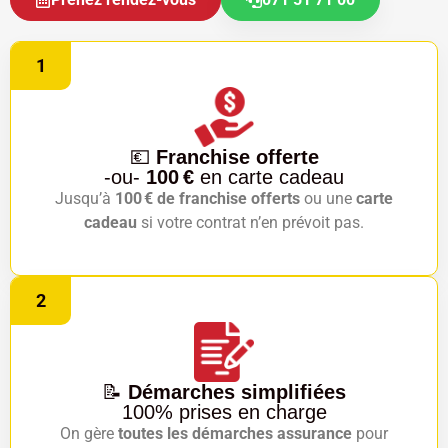
1
💶
Franchise offerte
-ou-
100 €
en carte cadeau
Jusqu’à
100 € de franchise offerts
ou une
carte
cadeau
si votre contrat n’en prévoit pas.
2
📝
Démarches simplifiées
100% prises en charge
On gère
toutes les démarches assurance
pour