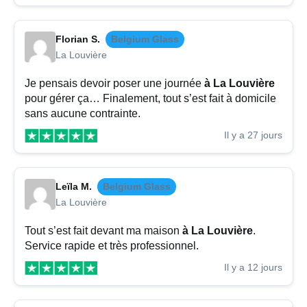
Florian S.
Belgium Glass
La Louvière
Je pensais devoir poser une journée
à La Louvière
pour gérer ça… Finalement, tout s’est fait à domicile
sans aucune contrainte.
Il y a 27 jours
Leïla M.
Belgium Glass
La Louvière
Tout s’est fait devant ma maison
à La Louvière
.
Service rapide et très professionnel.
Il y a 12 jours