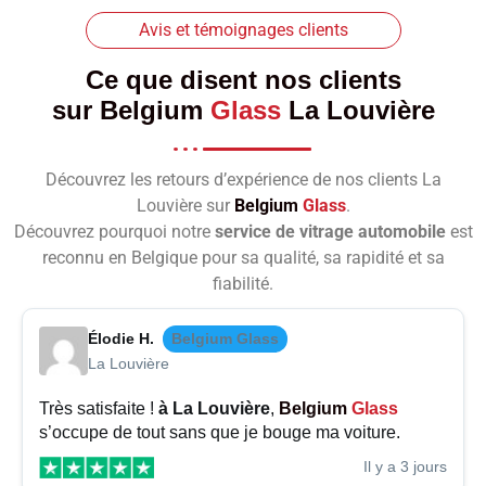
Avis et témoignages clients
Ce que disent nos clients
sur
Belgium
Glass
La Louvière
Découvrez les retours d’expérience de nos clients La
Louvière sur
Belgium
Glass
.
Découvrez pourquoi notre
service de vitrage automobile
est
reconnu en Belgique pour sa qualité, sa rapidité et sa
fiabilité.
Élodie H.
Belgium Glass
La Louvière
Très satisfaite !
à La Louvière
,
Belgium
Glass
s’occupe de tout sans que je bouge ma voiture.
Il y a 3 jours