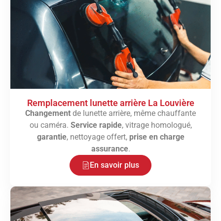
Remplacement lunette arrière La Louvière
Changement
de lunette arrière, même chauffante
ou caméra.
Service rapide
, vitrage homologué,
garantie
, nettoyage offert,
prise en charge
assurance
.
En savoir plus