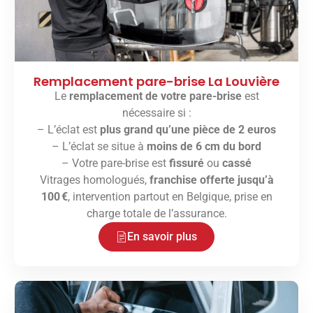
Remplacement pare-brise La Louvière
Le
remplacement de votre pare-brise
est
nécessaire si :
– L’éclat est
plus grand qu’une pièce de 2 euros
– L’éclat se situe à
moins de 6 cm du bord
– Votre pare-brise est
fissuré
ou
cassé
Vitrages homologués,
franchise offerte jusqu’à
100 €
, intervention partout en Belgique, prise en
charge totale de l’assurance.
En savoir plus