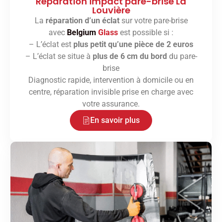
Réparation impact pare-brise La
Louvière
La
réparation d’un éclat
sur votre pare-brise
avec
Belgium
Glass
est possible si :
– L’éclat est
plus petit qu’une pièce de 2 euros
– L’éclat se situe à
plus de 6 cm du bord
du pare-
brise
Diagnostic rapide, intervention à domicile ou en
centre, réparation invisible prise en charge avec
votre assurance.
En savoir plus