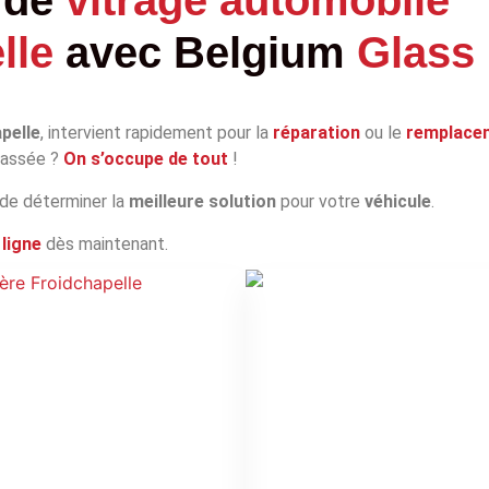
lle
avec
Belgium
Glass
pelle
, intervient rapidement pour la
réparation
ou le
remplace
 cassée ?
On s’occupe de tout
!
 de déterminer la
meilleure solution
pour votre
véhicule
.
ligne
dès maintenant.