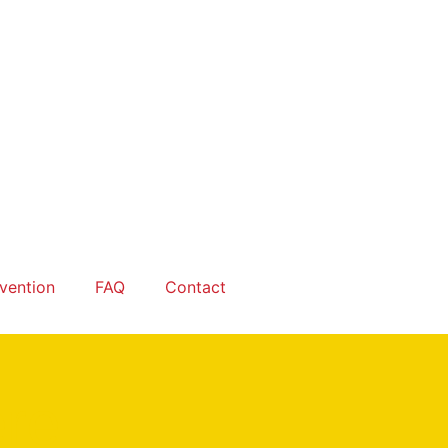
rvention
FAQ
Contact
ère