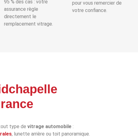
95 % des cas : votre
pour vous remercier de
assurance règle
votre confiance.
directement le
remplacement vitrage.
idchapelle
urance
tout type de
vitrage automobile
:
érales
, lunette arrière ou toit panoramique.