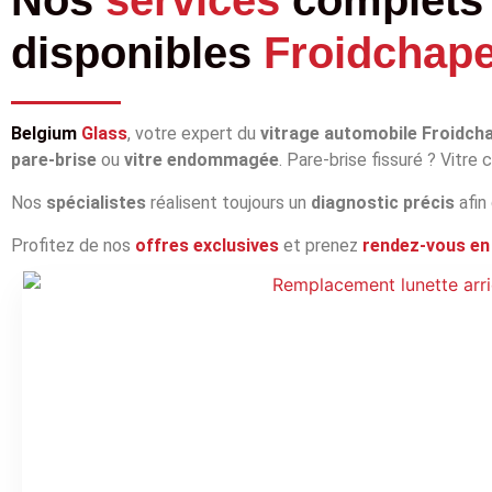
disponibles
Froidchape
Belgium
Glass
, votre expert du
vitrage automobile Froidcha
pare‑brise
ou
vitre endommagée
. Pare‑brise fissuré ? Vitre
Nos
spécialistes
réalisent toujours un
diagnostic précis
afin
Profitez de nos
offres exclusives
et prenez
rendez‑vous en 