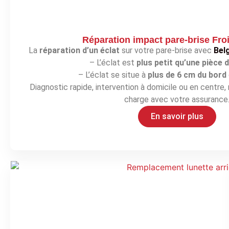
Réparation impact pare-brise Fro
La
réparation d’un éclat
sur votre pare-brise avec
Bel
– L’éclat est
plus petit qu’une pièce 
– L’éclat se situe à
plus de 6 cm du bord
Diagnostic rapide, intervention à domicile ou en centre, r
charge avec votre assurance
En savoir plus