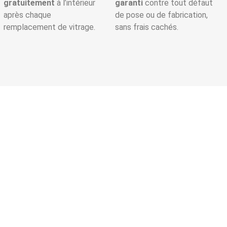
gratuitement
à l’intérieur
garanti
contre tout défaut
après chaque
de pose ou de fabrication,
remplacement de vitrage.
sans frais cachés.