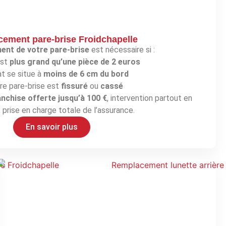
ement pare-brise Froidchapelle
nt de votre pare-brise
est nécessaire si :
est
plus grand qu’une pièce de 2 euros
at se situe à
moins de 6 cm du bord
re pare-brise est
fissuré
ou
cassé
anchise offerte jusqu’à 100 €
, intervention partout en
 prise en charge totale de l’assurance.
En savoir plus