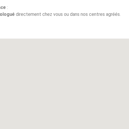
nce
:
ologué
directement chez vous ou dans nos centres agréés.