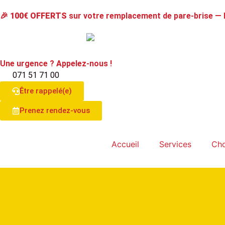
🎉
100€ OFFERTS
sur votre remplacement de pare-brise —
Une urgence ? Appelez-nous !
071 51 71 00
Être rappelé(e)
Prenez rendez-vous
Accueil
Services
Cho
Remplacem