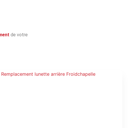
ment
de votre