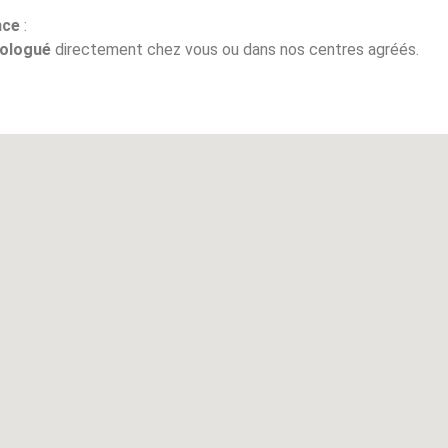
nce
:
ologué
directement chez vous ou dans nos centres agréés.