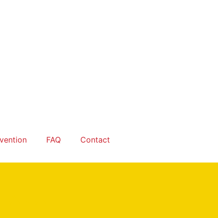
rvention
FAQ
Contact
ière