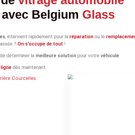
avec
Belgium
Glass
les
, intervient rapidement pour la
réparation
ou le
remplaceme
 cassée ?
On s’occupe de tout
!
 de déterminer la
meilleure solution
pour votre
véhicule
.
ligne
dès maintenant.