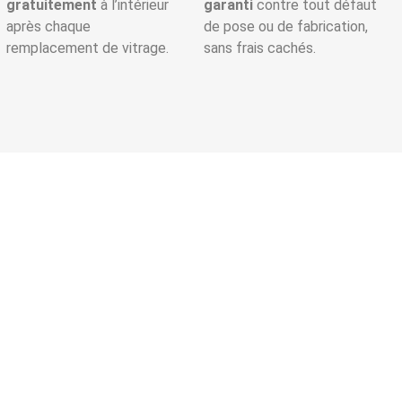
gratuitement
à l’intérieur
garanti
contre tout défaut
après chaque
de pose ou de fabrication,
remplacement de vitrage.
sans frais cachés.