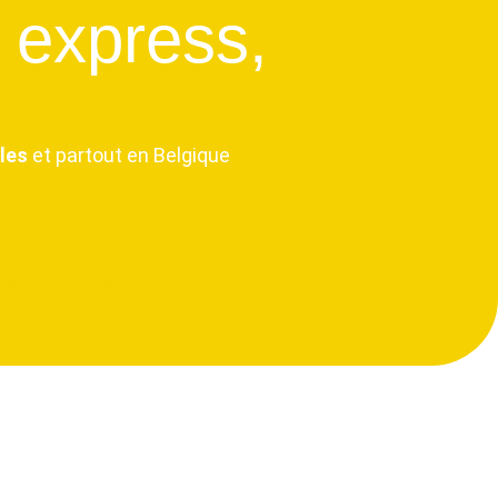
 express,
les
et partout en Belgique
outes marques