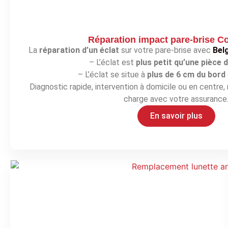
Réparation impact pare-brise C
La
réparation d’un éclat
sur votre pare-brise avec
Bel
– L’éclat est
plus petit qu’une pièce 
– L’éclat se situe à
plus de 6 cm du bord
Diagnostic rapide, intervention à domicile ou en centre, r
charge avec votre assurance
En savoir plus