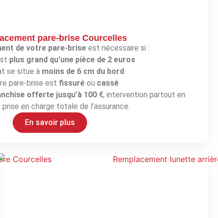
cement pare-brise Courcelles
nt de votre pare-brise
est nécessaire si :
est
plus grand qu’une pièce de 2 euros
at se situe à
moins de 6 cm du bord
re pare-brise est
fissuré
ou
cassé
anchise offerte jusqu’à 100 €
, intervention partout en
 prise en charge totale de l’assurance.
En savoir plus