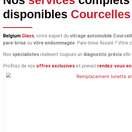
disponibles
Courcelles
Belgium
Glass
, votre expert du
vitrage automobile Courcel
pare‑brise
ou
vitre endommagée
. Pare‑brise fissuré ? Vitre
Nos
spécialistes
réalisent toujours un
diagnostic précis
afin
Profitez de nos
offres exclusives
et prenez
rendez‑vous en 