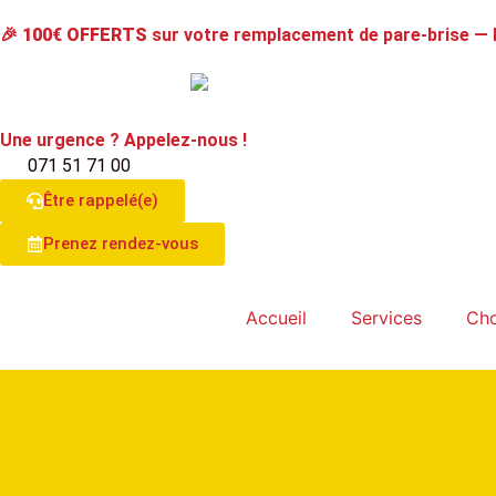
🎉
100€ OFFERTS
sur votre remplacement de pare-brise —
Une urgence ? Appelez-nous !
071 51 71 00
Être rappelé(e)
Prenez rendez-vous
Accueil
Services
Cho
Remplace