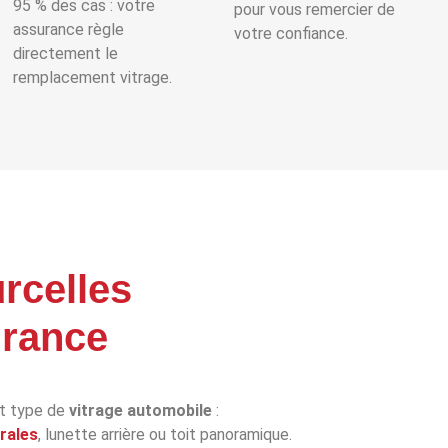
95 % des cas : votre
pour vous remercier de
assurance règle
votre confiance.
directement le
remplacement vitrage.
rcelles
urance
t type de
vitrage automobile
:
érales
, lunette arrière ou toit panoramique.