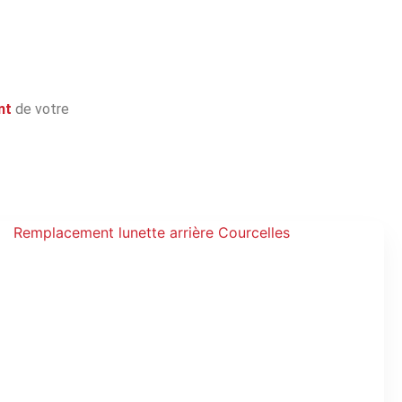
nt
de votre