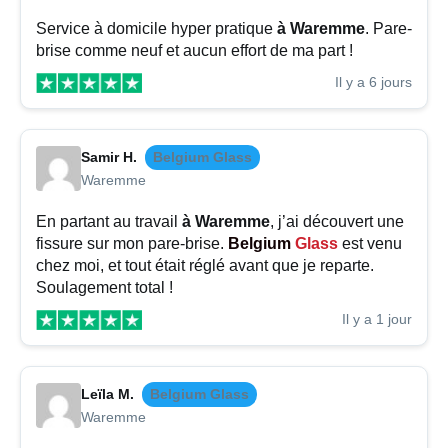
Service à domicile hyper pratique
à Waremme
. Pare-
brise comme neuf et aucun effort de ma part !
Il y a 6 jours
Samir H.
Belgium Glass
Waremme
En partant au travail
à Waremme
, j’ai découvert une
fissure sur mon pare-brise.
Belgium
Glass
est venu
chez moi, et tout était réglé avant que je reparte.
Soulagement total !
Il y a 1 jour
Leïla M.
Belgium Glass
Waremme