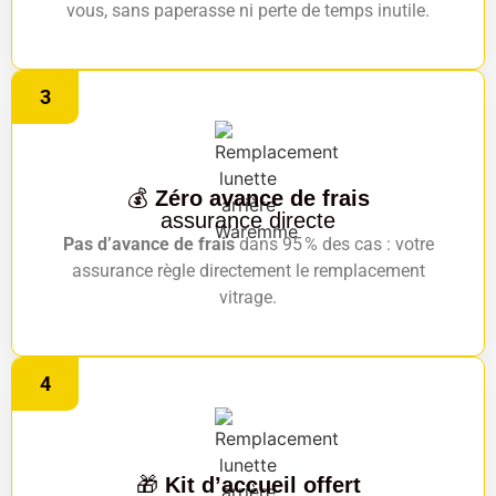
vous, sans paperasse ni perte de temps inutile.
3
💰
Zéro avance de frais
assurance directe
Pas d’avance de frais
dans 95 % des cas : votre
assurance règle directement le remplacement
vitrage.
4
🎁
Kit d’accueil offert