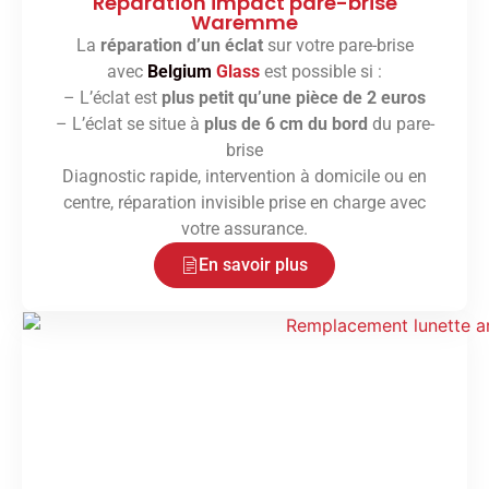
Réparation impact pare-brise
Waremme
La
réparation d’un éclat
sur votre pare-brise
avec
Belgium
Glass
est possible si :
– L’éclat est
plus petit qu’une pièce de 2 euros
– L’éclat se situe à
plus de 6 cm du bord
du pare-
brise
Diagnostic rapide, intervention à domicile ou en
centre, réparation invisible prise en charge avec
votre assurance.
En savoir plus