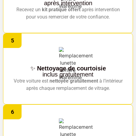
après intervention
Recevez un
kit pratique offert
après intervention
pour vous remercier de votre confiance.
5
✨
Nettoyage de courtoisie
inclus gratuitement
Votre voiture est
nettoyée gratuitement
à l’intérieur
après chaque remplacement de vitrage.
6