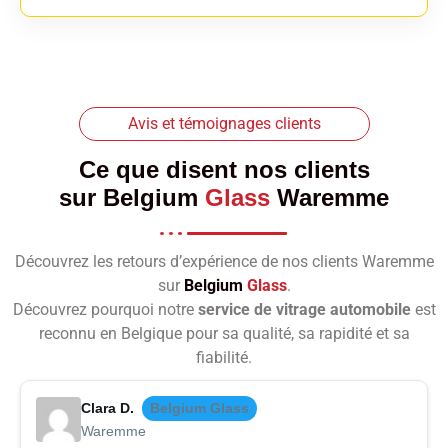
Avis et témoignages clients
Ce que disent nos clients
sur
Belgium
Glass
Waremme
Découvrez les retours d’expérience de nos clients Waremme
sur
Belgium
Glass
.
Découvrez pourquoi notre
service de vitrage automobile
est
reconnu en Belgique pour sa qualité, sa rapidité et sa
fiabilité.
Clara D.
Belgium Glass
Waremme