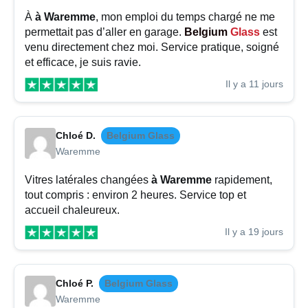
À
à Waremme
, mon emploi du temps chargé ne me
permettait pas d’aller en garage.
Belgium
Glass
est
venu directement chez moi. Service pratique, soigné
et efficace, je suis ravie.
Il y a 11 jours
Chloé D.
Belgium Glass
Waremme
Vitres latérales changées
à Waremme
rapidement,
tout compris : environ 2 heures. Service top et
accueil chaleureux.
Il y a 19 jours
Chloé P.
Belgium Glass
Waremme