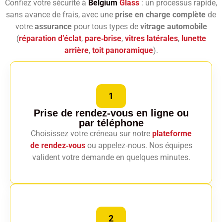
Confiez votre sécurité à
Belgium
Glass
: un processus rapide,
sans avance de frais, avec une
prise en charge complète
de
votre
assurance
pour tous types de
vitrage automobile
(
réparation d’éclat
,
pare‑brise
,
vitres latérales
,
lunette
arrière
,
toit panoramique
).
1
Prise de rendez-vous en ligne
ou
par téléphone
Choisissez votre créneau sur notre
plateforme
de rendez‑vous
ou appelez‑nous. Nos équipes
valident votre demande en quelques minutes.
2