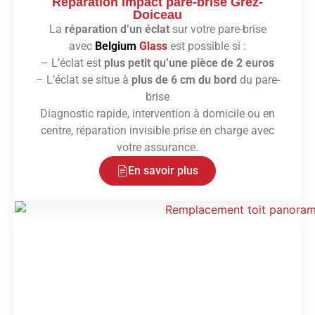
Réparation impact pare-brise Grez-
Doiceau
La
réparation d’un éclat
sur votre pare-brise
avec
Belgium
Glass
est possible si :
– L’éclat est
plus petit qu’une pièce de 2 euros
– L’éclat se situe à
plus de 6 cm du bord
du pare-
brise
Diagnostic rapide, intervention à domicile ou en
centre, réparation invisible prise en charge avec
votre assurance.
En savoir plus