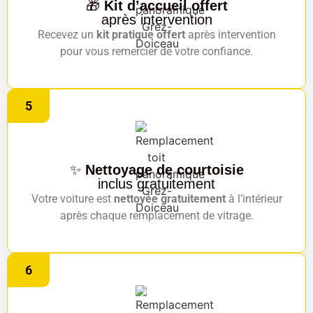
🎁
Kit d’accueil offert
après intervention
Recevez un
kit pratique offert
après intervention
pour vous remercier de votre confiance.
5
✨
Nettoyage de courtoisie
inclus gratuitement
Votre voiture est
nettoyée gratuitement
à l’intérieur
après chaque remplacement de vitrage.
6