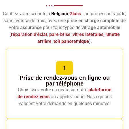
Confiez votre sécurité à
Belgium
Glass
: un processus rapide,
sans avance de frais, avec une
prise en charge complète
de
votre
assurance
pour tous types de
vitrage automobile
(
réparation d’éclat
,
pare‑brise
,
vitres latérales
,
lunette
arrière
,
toit panoramique
).
1
Prise de rendez-vous en ligne
ou
par téléphone
Choisissez votre créneau sur notre
plateforme
de rendez‑vous
ou appelez‑nous. Nos équipes
valident votre demande en quelques minutes.