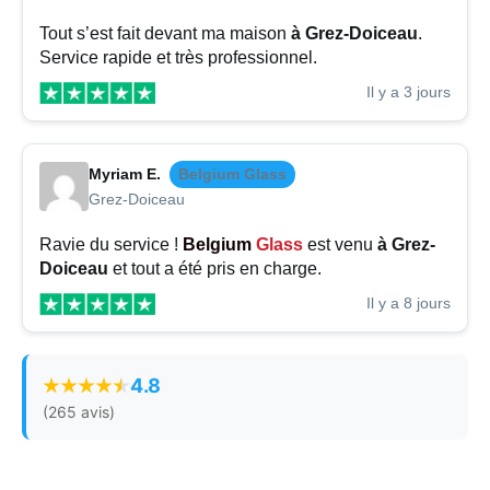
Tout s’est fait devant ma maison
à Grez-Doiceau
.
Service rapide et très professionnel.
Il y a 3 jours
Myriam E.
Belgium Glass
Grez-Doiceau
Ravie du service !
Belgium
Glass
est venu
à Grez-
Doiceau
et tout a été pris en charge.
Il y a 8 jours
4.8
(265 avis)