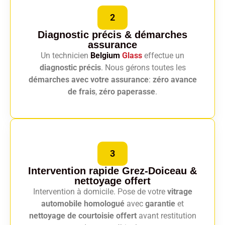
2
Diagnostic précis
& démarches
assurance
Un technicien
Belgium
Glass
effectue un
diagnostic précis
. Nous gérons toutes les
démarches avec votre assurance
:
zéro avance
de frais
,
zéro paperasse
.
3
Intervention rapide Grez-Doiceau
&
nettoyage offert
Intervention à domicile. Pose de votre
vitrage
automobile homologué
avec
garantie
et
nettoyage de courtoisie offert
avant restitution