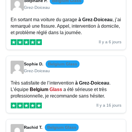
Stéphane P.
Belgium Glass
Grez-Doiceau
En sortant ma voiture du garage
à Grez-Doiceau
, j’ai
remarqué une fissure. Appel, intervention à domicile,
et problème réglé dans la journée.
Il y a 6 jours
Sophie D.
Belgium Glass
Grez-Doiceau
Très satisfaite de l’intervention
à Grez-Doiceau
.
L’équipe
Belgium
Glass
a été sérieuse et très
professionnelle, je recommande sans hésiter.
Il y a 16 jours
Rachid T.
Belgium Glass