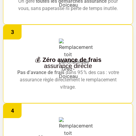
On gère
toutes les démarches assurance
pour
vous, sans paperasse ni perte de temps inutile.
3
💰
Zéro avance de frais
assurance directe
Pas d’avance de frais
dans 95 % des cas : votre
assurance règle directement le remplacement
vitrage.
4