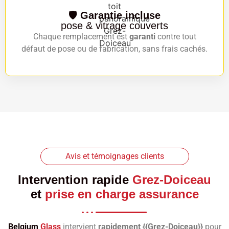
🛡️
Garantie incluse
pose & vitrage couverts
Chaque remplacement est
garanti
contre tout
défaut de pose ou de fabrication, sans frais cachés.
Avis et témoignages clients
Intervention rapide
Grez-Doiceau
et
prise en charge assurance
Belgium
Glass
intervient
rapidement {{Grez-Doiceau}}
pour