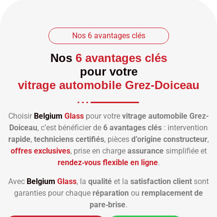
Nos 6 avantages clés
Nos
6 avantages clés
pour votre
vitrage automobile Grez-Doiceau
Choisir
Belgium
Glass
pour votre
vitrage automobile Grez-
Doiceau
, c’est bénéficier de
6 avantages clés
: intervention
rapide
,
techniciens certifiés
, pièces
d’origine constructeur
,
offres exclusives
, prise en charge
assurance
simplifiée et
rendez‑vous flexible en ligne
.
Avec
Belgium
Glass
, la
qualité
et la
satisfaction client
sont
garanties pour chaque
réparation
ou
remplacement de
pare‑brise
.