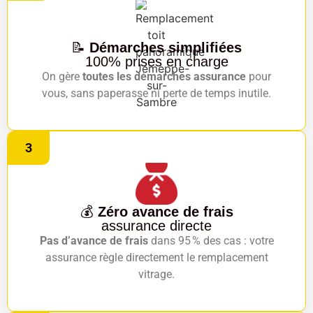
📝
Démarches simplifiées
100% prises en charge
On gère
toutes les démarches assurance
pour
vous, sans paperasse ni perte de temps inutile.
3
💰
Zéro avance de frais
assurance directe
Pas d’avance de frais
dans 95 % des cas : votre
assurance règle directement le remplacement
vitrage.