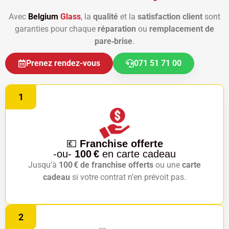
Avec
Belgium
Glass
, la
qualité
et la
satisfaction client
sont
garanties pour chaque
réparation
ou
remplacement de
pare‑brise
.
Prenez rendez-vous
071 51 71 00
1
💶
Franchise offerte
-ou-
100 €
en carte cadeau
Jusqu’à
100 € de franchise offerts
ou une
carte
cadeau
si votre contrat n’en prévoit pas.
2