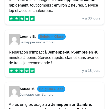
rapidement, tout compris : environ 2 heures. Service
top et accueil chaleureux.
Il y a 30 jours
Lounis B.
Belgium Glass
Jemeppe-sur-Sambre
Réparation d’impact
à Jemeppe-sur-Sambre
en 40
minutes à peine. Service rapide, clair et sans avance
de frais, je recommande !
Il y a 18 jours
Souad M.
Belgium Glass
Jemeppe-sur-Sambre
Après un gros orage à
à Jemeppe-sur-Sambre
,