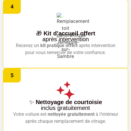
4
🎁
Kit d’accueil offert
après intervention
Recevez un
kit pratique offert
après intervention
pour vous remercier de votre confiance.
5
✨
Nettoyage de courtoisie
inclus gratuitement
Votre voiture est
nettoyée gratuitement
à l’intérieur
après chaque remplacement de vitrage.