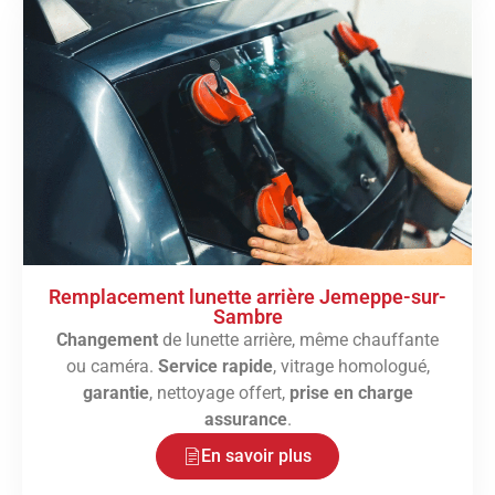
Remplacement lunette arrière Jemeppe-sur-
Sambre
Changement
de lunette arrière, même chauffante
ou caméra.
Service rapide
, vitrage homologué,
garantie
, nettoyage offert,
prise en charge
assurance
.
En savoir plus