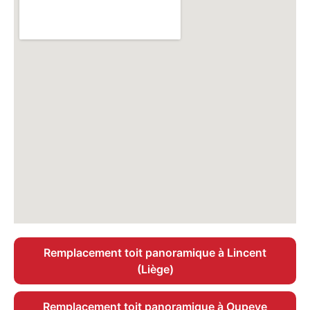
Remplacement toit panoramique à Lincent
(Liège)
Remplacement toit panoramique à Oupeye