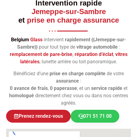
Intervention rapide
Jemeppe-sur-Sambre
et
prise en charge assurance
Belgium
Glass
intervient
rapidement {{Jemeppe-sur-
Sambre}}
pour tout type de
vitrage automobile
:
remplacement de pare‑brise
,
réparation d’éclat
,
vitres
latérales
, lunette arrière ou toit panoramique.
Bénéficiez d’une
prise en charge complète
de votre
assurance
:
0 avance de frais
,
0 paperasse
, et un
service rapide
et
homologué
directement chez vous ou dans nos centres
agréés.
Prenez rendez-vous
071 51 71 00