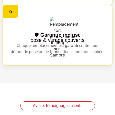
6
🛡️
Garantie incluse
pose & vitrage couverts
Chaque remplacement est
garanti
contre tout
défaut de pose ou de fabrication, sans frais cachés.
Avis et témoignages clients