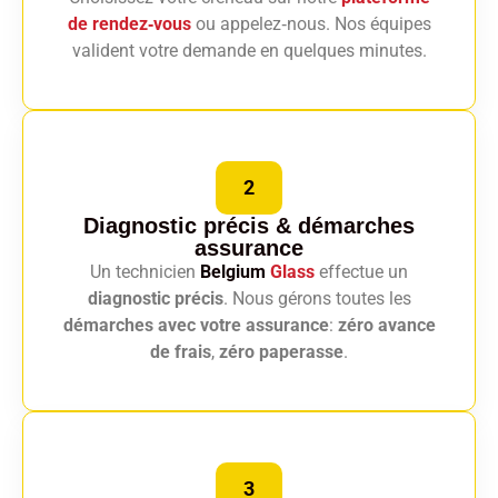
de rendez‑vous
ou appelez‑nous. Nos équipes
valident votre demande en quelques minutes.
2
Diagnostic précis
& démarches
assurance
Un technicien
Belgium
Glass
effectue un
diagnostic précis
. Nous gérons toutes les
démarches avec votre assurance
:
zéro avance
de frais
,
zéro paperasse
.
3