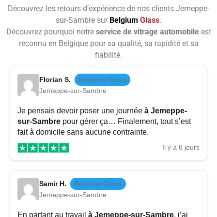
Découvrez les retours d’expérience de nos clients Jemeppe-
sur-Sambre sur
Belgium
Glass
.
Découvrez pourquoi notre
service de vitrage automobile
est
reconnu en Belgique pour sa qualité, sa rapidité et sa
fiabilité.
Florian S.
Belgium Glass
Jemeppe-sur-Sambre
Je pensais devoir poser une journée
à Jemeppe-
sur-Sambre
pour gérer ça… Finalement, tout s’est
fait à domicile sans aucune contrainte.
Il y a 8 jours
Samir H.
Belgium Glass
Jemeppe-sur-Sambre
En partant au travail
à Jemeppe-sur-Sambre
, j’ai