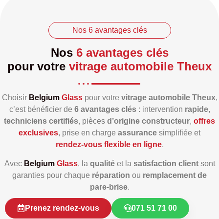
Nos 6 avantages clés
Nos
6 avantages clés
pour votre
vitrage automobile Theux
Choisir
Belgium
Glass
pour votre
vitrage automobile Theux
,
c’est bénéficier de
6 avantages clés
: intervention
rapide
,
techniciens certifiés
, pièces
d’origine constructeur
,
offres
exclusives
, prise en charge
assurance
simplifiée et
rendez‑vous flexible en ligne
.
Avec
Belgium
Glass
, la
qualité
et la
satisfaction client
sont
garanties pour chaque
réparation
ou
remplacement de
pare‑brise
.
Prenez rendez-vous
071 51 71 00