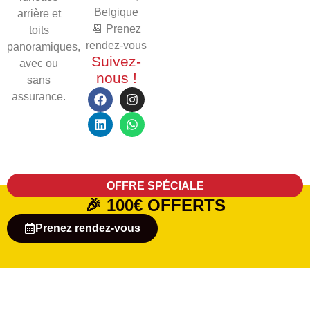
Belgique
arrière et
📆 Prenez
toits
rendez-vous
panoramiques,
Suivez-
avec ou
nous !
sans
assurance.
OFFRE SPÉCIALE
🎉
100€ OFFERTS
Prenez rendez-vous