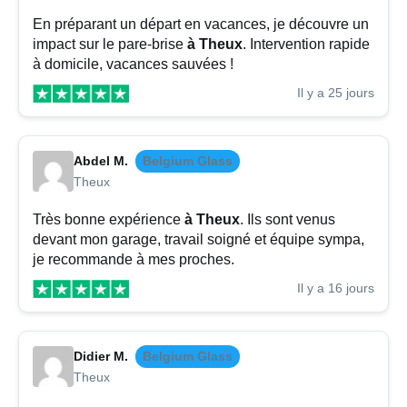
En préparant un départ en vacances, je découvre un
impact sur le pare-brise
à Theux
. Intervention rapide
à domicile, vacances sauvées !
Il y a 25 jours
Abdel M.
Belgium Glass
Theux
Très bonne expérience
à Theux
. Ils sont venus
devant mon garage, travail soigné et équipe sympa,
je recommande à mes proches.
Il y a 16 jours
Didier M.
Belgium Glass
Theux