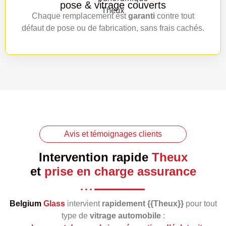
pose & vitrage couverts
Chaque remplacement est
garanti
contre tout
défaut de pose ou de fabrication, sans frais cachés.
Avis et témoignages clients
Intervention rapide
Theux
et
prise en charge assurance
Belgium
Glass
intervient
rapidement {{Theux}}
pour tout
type de
vitrage automobile
: