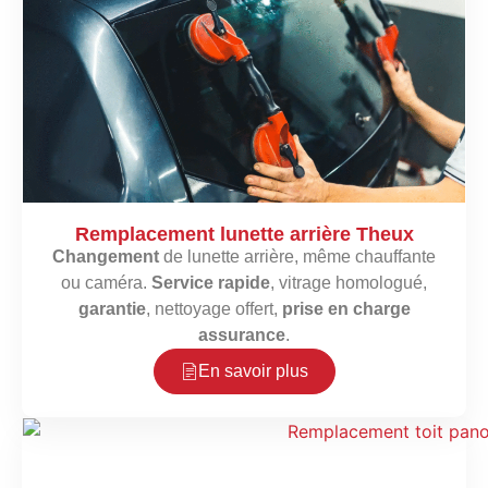
Remplacement lunette arrière Theux
Changement
de lunette arrière, même chauffante
ou caméra.
Service rapide
, vitrage homologué,
garantie
, nettoyage offert,
prise en charge
assurance
.
En savoir plus