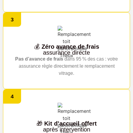
3
💰
Zéro avance de frais
assurance directe
Pas d’avance de frais
dans 95 % des cas : votre
assurance règle directement le remplacement
vitrage.
4
🎁
Kit d’accueil offert
après intervention