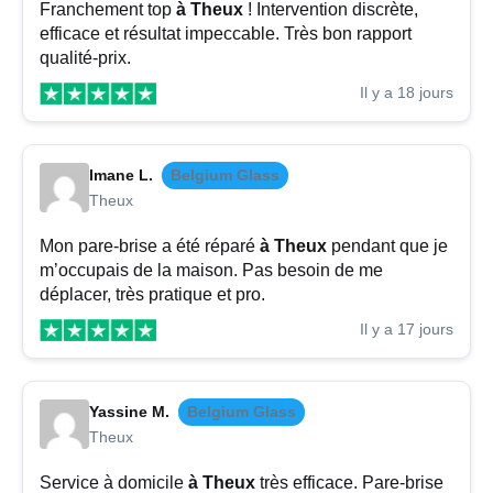
Franchement top
à Theux
! Intervention discrète,
efficace et résultat impeccable. Très bon rapport
qualité-prix.
Il y a 18 jours
Imane L.
Belgium Glass
Theux
Mon pare-brise a été réparé
à Theux
pendant que je
m’occupais de la maison. Pas besoin de me
déplacer, très pratique et pro.
Il y a 17 jours
Yassine M.
Belgium Glass
Theux
Service à domicile
à Theux
très efficace. Pare-brise