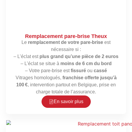
Remplacement pare-brise Theux
Le
remplacement de votre pare-brise
est
nécessaire si :
– L’éclat est
plus grand qu’une pièce de 2 euros
– L’éclat se situe à
moins de 6 cm du bord
– Votre pare-brise est
fissuré
ou
cassé
Vitrages homologués,
franchise offerte jusqu’à
100 €
, intervention partout en Belgique, prise en
charge totale de l’assurance.
En savoir plus