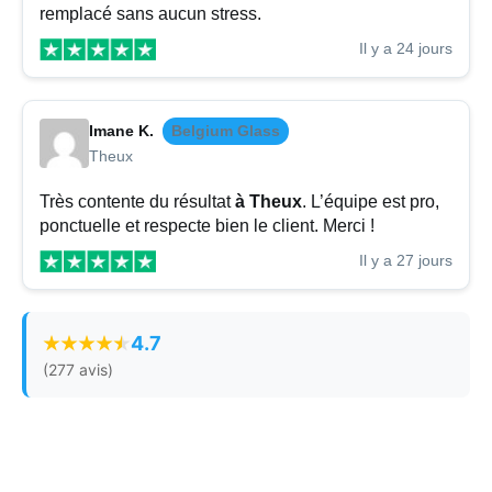
remplacé sans aucun stress.
Il y a 24 jours
Imane K.
Belgium Glass
Theux
Très contente du résultat
à Theux
. L’équipe est pro,
ponctuelle et respecte bien le client. Merci !
Il y a 27 jours
4.7
(277 avis)