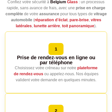
Confiez votre sécurité à
Belgium
Glass
: un processus
rapide, sans avance de frais, avec une
prise en charge
complète
de votre
assurance
pour tous types de
vitrage
automobile
(
réparation d’éclat
,
pare‑brise
,
vitres
latérales
,
lunette arrière
,
toit panoramique
).
1
Prise de rendez-vous en ligne
ou
par téléphone
Choisissez votre créneau sur notre
plateforme
de rendez‑vous
ou appelez‑nous. Nos équipes
valident votre demande en quelques minutes.
2