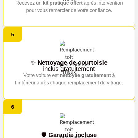
Recevez un
kit pratique offert
après intervention
pour vous remercier de votre confiance.
5
✨
Nettoyage de courtoisie
inclus gratuitement
Votre voiture est
nettoyée gratuitement
à
l’intérieur après chaque remplacement de vitrage.
6
🛡️
Garantie incluse