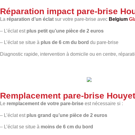
Réparation impact pare-brise Ho
La
réparation d’un éclat
sur votre pare-brise avec
Belgium
Gl
– L’éclat est
plus petit qu’une pièce de 2 euros
– L’éclat se situe à
plus de 6 cm du bord
du pare-brise
Diagnostic rapide, intervention à domicile ou en centre, réparat
Remplacement pare-brise Houye
Le
remplacement de votre pare-brise
est nécessaire si :
– L’éclat est
plus grand qu’une pièce de 2 euros
– L’éclat se situe à
moins de 6 cm du bord