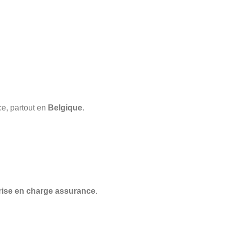
ce, partout en
Belgique
.
rise en charge assurance
.