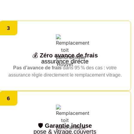
3
💰
Zéro avance de frais
assurance directe
Pas d’avance de frais
dans 95 % des cas : votre
assurance règle directement le remplacement vitrage.
6
🛡️
Garantie incluse
pose & vitrage couverts