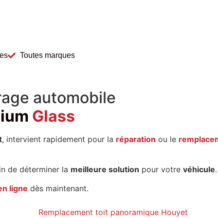
les
Toutes marques
trage automobile
gium
Glass
t
, intervient rapidement pour la
réparation
ou le
remplace
in de déterminer la
meilleure solution
pour votre
véhicule
.
n ligne
dès maintenant.