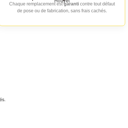
Chaque remplacement est
garanti
contre tout défaut
de pose ou de fabrication, sans frais cachés.
és.