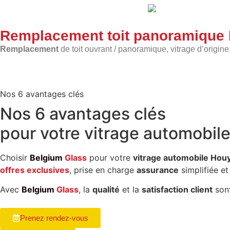
Remplacement toit panoramique
Remplacement
de toit ouvrant / panoramique, vitrage d’origine
Nos 6 avantages clés
Nos
6 avantages clés
pour votre
vitrage automobil
Choisir
Belgium
Glass
pour votre
vitrage automobile Hou
offres exclusives
, prise en charge
assurance
simplifiée e
Avec
Belgium
Glass
, la
qualité
et la
satisfaction client
sont
Prenez rendez-vous