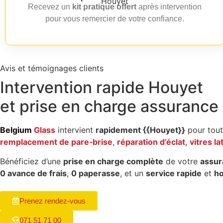
Recevez un
kit pratique offert
après intervention
pour vous remercier de votre confiance.
Avis et témoignages clients
Intervention rapide
Houyet
et
prise en charge assurance
Belgium
Glass
intervient
rapidement {{Houyet}}
pour tou
remplacement de pare‑brise
,
réparation d’éclat
,
vitres la
Bénéficiez d’une
prise en charge complète
de votre
assur
0 avance de frais
,
0 paperasse
, et un
service rapide
et
h
Prenez rendez-vous
071 51 71 00