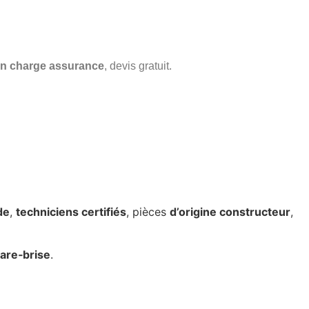
en charge assurance
, devis gratuit.
de
,
techniciens certifiés
, pièces
d’origine constructeur
,
are‑brise
.