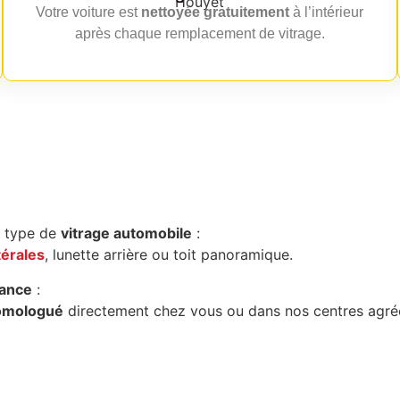
Votre voiture est
nettoyée gratuitement
à l’intérieur
après chaque remplacement de vitrage.
t type de
vitrage automobile
:
térales
, lunette arrière ou toit panoramique.
ance
:
omologué
directement chez vous ou dans nos centres agré