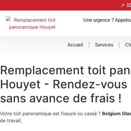
🎉
1
Une urgence ? Appelez
Accueil
Services
Ch
Remplacement toit pa
Houyet
- Rendez-vous 
sans avance de frais !
Votre toit panoramique est fissuré ou cassé ?
Belgium Gla
de travail.