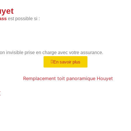
uyet
ass
est possible si :
ion invisible prise en charge avec votre assurance.
En savoir plus
t