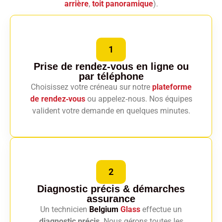
arrière
,
toit panoramique
).
1
Prise de rendez-vous en ligne
ou
par téléphone
Choisissez votre créneau sur notre
plateforme
de rendez‑vous
ou appelez‑nous. Nos équipes
valident votre demande en quelques minutes.
2
Diagnostic précis
& démarches
assurance
Un technicien
Belgium
Glass
effectue un
diagnostic précis
. Nous gérons toutes les