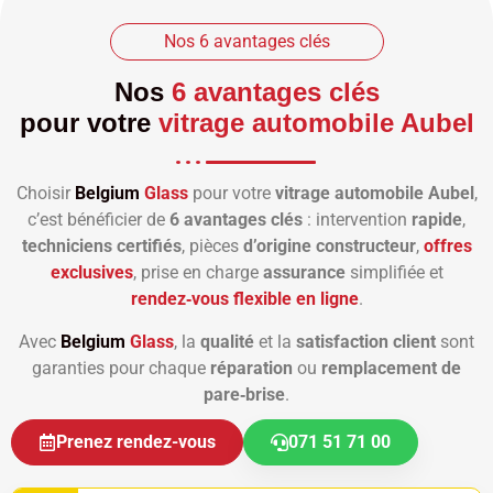
Nos 6 avantages clés
Nos
6 avantages clés
pour votre
vitrage automobile Aubel
Choisir
Belgium
Glass
pour votre
vitrage automobile Aubel
,
c’est bénéficier de
6 avantages clés
: intervention
rapide
,
techniciens certifiés
, pièces
d’origine constructeur
,
offres
exclusives
, prise en charge
assurance
simplifiée et
rendez‑vous flexible en ligne
.
Avec
Belgium
Glass
, la
qualité
et la
satisfaction client
sont
garanties pour chaque
réparation
ou
remplacement de
pare‑brise
.
Prenez rendez-vous
071 51 71 00