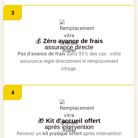
3
💰
Zéro avance de frais
assurance directe
Pas d’avance de frais
dans 95 % des cas : votre
assurance règle directement le remplacement
vitrage.
4
🎁
Kit d’accueil offert
après intervention
Recevez un
kit pratique offert
après intervention