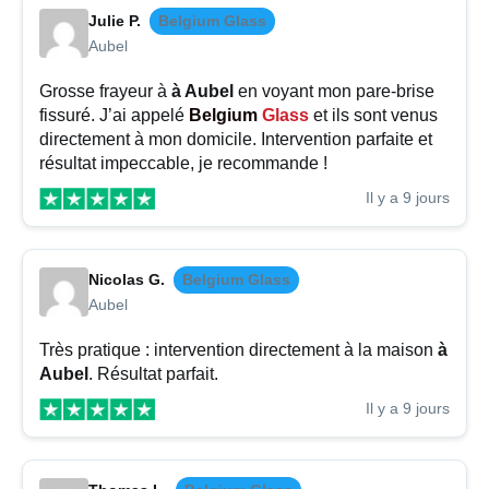
Julie P.
Belgium Glass
Aubel
Grosse frayeur à
à Aubel
en voyant mon pare-brise
fissuré. J’ai appelé
Belgium
Glass
et ils sont venus
directement à mon domicile. Intervention parfaite et
résultat impeccable, je recommande !
Il y a 9 jours
Nicolas G.
Belgium Glass
Aubel
Très pratique : intervention directement à la maison
à
Aubel
. Résultat parfait.
Il y a 9 jours