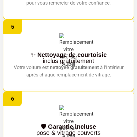
pour vous remercier de votre confiance.
5
✨
Nettoyage de courtoisie
inclus gratuitement
Votre voiture est
nettoyée gratuitement
à l’intérieur
après chaque remplacement de vitrage.
6
🛡️
Garantie incluse
pose & vitrage couverts