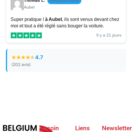
Thomas L.
Belgium Glass
Aubel
Super pratique !
à Aubel
, ils sont venus devant chez
moi et tout a été réglé sans bouger la voiture.
Il y a 21 jours
4.7
(202 avis)
Besoin
Liens
Newsletter