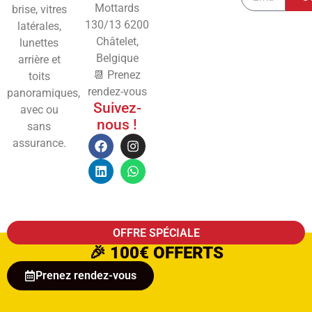
Mottards
brise, vitres
130/13
6200
latérales,
Châtelet,
lunettes
Belgique
arrière et
📆 Prenez
toits
rendez-vous
panoramiques,
Suivez-
avec ou
nous !
sans
assurance.
OFFRE SPÉCIALE
🎉
100€ OFFERTS
Prenez rendez-vous