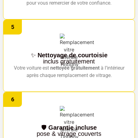
pour vous remercier de votre confiance.
5
✨
Nettoyage de courtoisie
inclus gratuitement
Votre voiture est
nettoyée gratuitement
à l’intérieur
après chaque remplacement de vitrage.
6
🛡️
Garantie incluse
pose & vitrage couverts