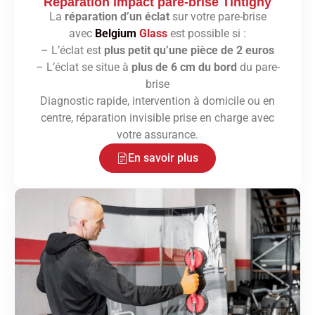
Réparation impact pare-brise Tintigny
La
réparation d’un éclat
sur votre pare-brise
avec
Belgium
Glass
est possible si :
– L’éclat est
plus petit qu’une pièce de 2 euros
– L’éclat se situe à
plus de 6 cm du bord
du pare-
brise
Diagnostic rapide, intervention à domicile ou en
centre, réparation invisible prise en charge avec
votre assurance.
En savoir plus