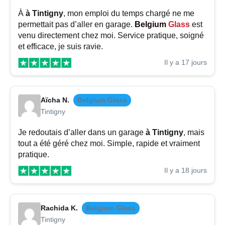
À
à Tintigny
, mon emploi du temps chargé ne me
permettait pas d’aller en garage.
Belgium
Glass
est
venu directement chez moi. Service pratique, soigné
et efficace, je suis ravie.
Il y a 17 jours
Aïcha N.
Belgium Glass
Tintigny
Je redoutais d’aller dans un garage
à Tintigny
, mais
tout a été géré chez moi. Simple, rapide et vraiment
pratique.
Il y a 18 jours
Rachida K.
Belgium Glass
Tintigny