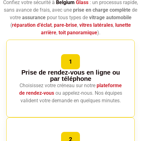
Confiez votre sécurité à
Belgium
Glass
: un processus rapide,
sans avance de frais, avec une
prise en charge complète
de
votre
assurance
pour tous types de
vitrage automobile
(
réparation d’éclat
,
pare‑brise
,
vitres latérales
,
lunette
arrière
,
toit panoramique
).
1
Prise de rendez-vous en ligne
ou
par téléphone
Choisissez votre créneau sur notre
plateforme
de rendez‑vous
ou appelez‑nous. Nos équipes
valident votre demande en quelques minutes.
2