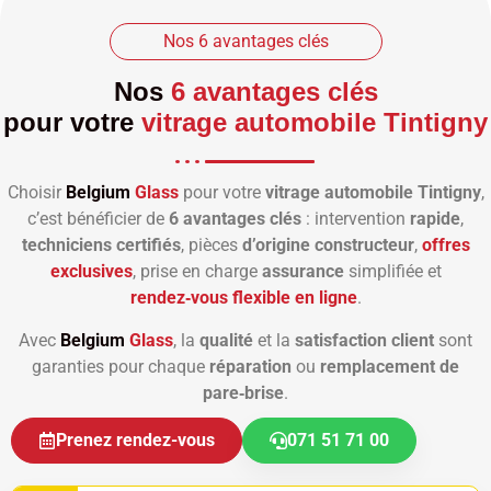
Nos 6 avantages clés
Nos
6 avantages clés
pour votre
vitrage automobile Tintigny
Choisir
Belgium
Glass
pour votre
vitrage automobile Tintigny
,
c’est bénéficier de
6 avantages clés
: intervention
rapide
,
techniciens certifiés
, pièces
d’origine constructeur
,
offres
exclusives
, prise en charge
assurance
simplifiée et
rendez‑vous flexible en ligne
.
Avec
Belgium
Glass
, la
qualité
et la
satisfaction client
sont
garanties pour chaque
réparation
ou
remplacement de
pare‑brise
.
Prenez rendez-vous
071 51 71 00