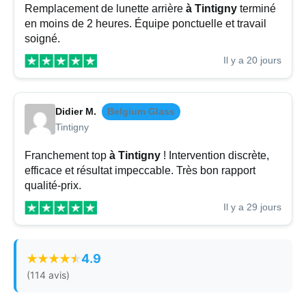
Remplacement de lunette arrière
à Tintigny
terminé
en moins de 2 heures. Équipe ponctuelle et travail
soigné.
Il y a 20 jours
Didier M.
Belgium Glass
Tintigny
Franchement top
à Tintigny
! Intervention discrète,
efficace et résultat impeccable. Très bon rapport
qualité-prix.
Il y a 29 jours
4.9
(114 avis)