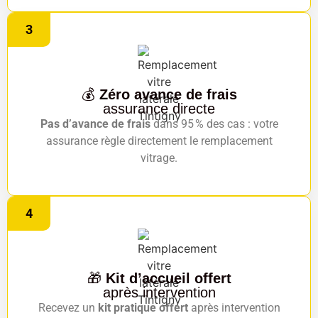
3
💰
Zéro avance de frais
assurance directe
Pas d’avance de frais
dans 95 % des cas : votre
assurance règle directement le remplacement
vitrage.
4
🎁
Kit d’accueil offert
après intervention
Recevez un
kit pratique offert
après intervention