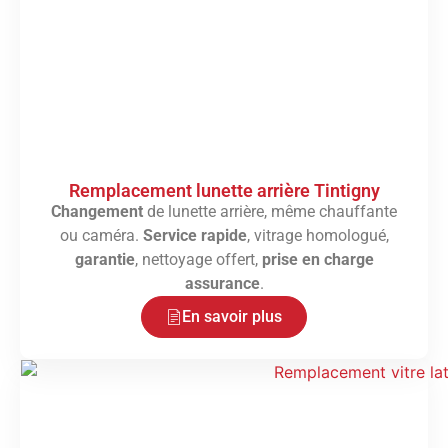
Remplacement lunette arrière Tintigny
Changement
de lunette arrière, même chauffante
ou caméra.
Service rapide
, vitrage homologué,
garantie
, nettoyage offert,
prise en charge
assurance
.
En savoir plus