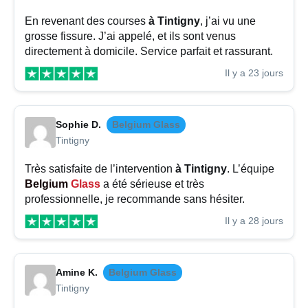
En revenant des courses
à Tintigny
, j’ai vu une
grosse fissure. J’ai appelé, et ils sont venus
directement à domicile. Service parfait et rassurant.
Il y a 23 jours
Sophie D.
Belgium Glass
Tintigny
Très satisfaite de l’intervention
à Tintigny
. L’équipe
Belgium
Glass
a été sérieuse et très
professionnelle, je recommande sans hésiter.
Il y a 28 jours
Amine K.
Belgium Glass
Tintigny