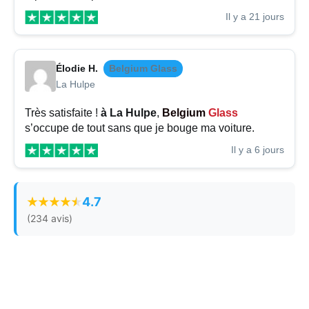
Il y a 21 jours
Élodie H.
Belgium Glass
La Hulpe
Très satisfaite !
à La Hulpe
,
Belgium
Glass
s’occupe de tout sans que je bouge ma voiture.
Il y a 6 jours
4.7
(234 avis)