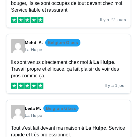
bouger, ils se sont occupés de tout devant chez moi.
Service fiable et rassurant.
Il y a 27 jours
Mehdi A.
Belgium Glass
La Hulpe
Ils sont venus directement chez moi
à La Hulpe
.
Travail propre et efficace, ça fait plaisir de voir des
pros comme ça.
Il y a 1 jour
Leïla M.
Belgium Glass
La Hulpe
Tout s’est fait devant ma maison
à La Hulpe
. Service
rapide et très professionnel.