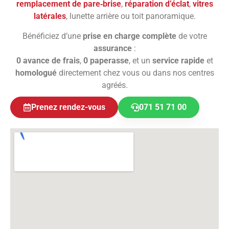
remplacement de pare‑brise
,
réparation d’éclat
,
vitres
latérales
, lunette arrière ou toit panoramique.
Bénéficiez d’une
prise en charge complète
de votre
assurance
:
0 avance de frais
,
0 paperasse
, et un
service rapide
et
homologué
directement chez vous ou dans nos centres
agréés.
Prenez rendez-vous
071 51 71 00