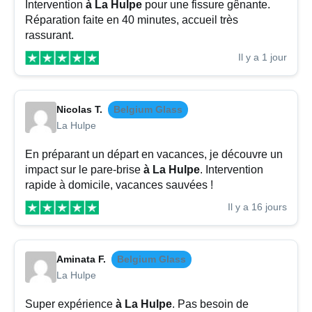
Intervention
à La Hulpe
pour une fissure gênante.
Réparation faite en 40 minutes, accueil très
rassurant.
Il y a 1 jour
Nicolas T.
Belgium Glass
La Hulpe
En préparant un départ en vacances, je découvre un
impact sur le pare-brise
à La Hulpe
. Intervention
rapide à domicile, vacances sauvées !
Il y a 16 jours
Aminata F.
Belgium Glass
La Hulpe
Super expérience
à La Hulpe
. Pas besoin de