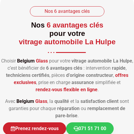
Nos 6 avantages clés
Nos
6 avantages clés
pour votre
vitrage automobile La Hulpe
Choisir
Belgium
Glass
pour votre
vitrage automobile La Hulpe
,
c’est bénéficier de
6 avantages clés
: intervention
rapide
,
techniciens certifiés
, pièces
d’origine constructeur
,
offres
exclusives
, prise en charge
assurance
simplifiée et
rendez‑vous flexible en ligne
.
Avec
Belgium
Glass
, la
qualité
et la
satisfaction client
sont
garanties pour chaque
réparation
ou
remplacement de
pare‑brise
.
Prenez rendez-vous
071 51 71 00