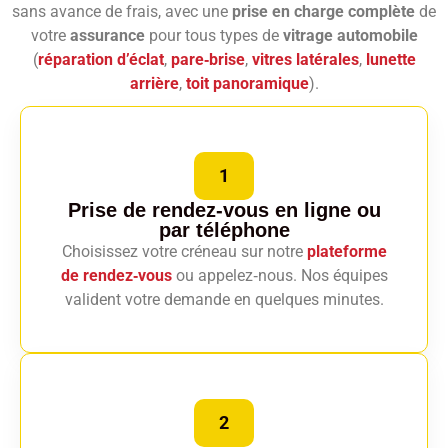
sans avance de frais, avec une
prise en charge complète
de
votre
assurance
pour tous types de
vitrage automobile
(
réparation d’éclat
,
pare‑brise
,
vitres latérales
,
lunette
arrière
,
toit panoramique
).
1
Prise de rendez-vous en ligne
ou
par téléphone
Choisissez votre créneau sur notre
plateforme
de rendez‑vous
ou appelez‑nous. Nos équipes
valident votre demande en quelques minutes.
2