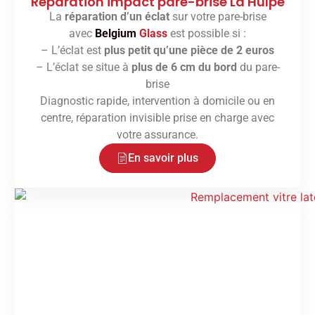
Réparation impact pare-brise La Hulpe
La
réparation d’un éclat
sur votre pare-brise
avec
Belgium
Glass
est possible si :
– L’éclat est
plus petit qu’une pièce de 2 euros
– L’éclat se situe à
plus de 6 cm du bord
du pare-
brise
Diagnostic rapide, intervention à domicile ou en
centre, réparation invisible prise en charge avec
votre assurance.
En savoir plus