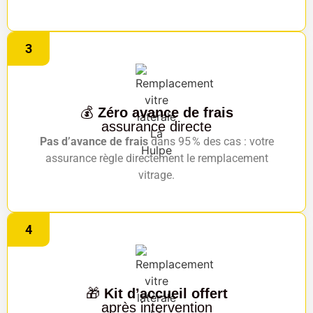
3
💰
Zéro avance de frais
assurance directe
Pas d’avance de frais
dans 95 % des cas : votre
assurance règle directement le remplacement
vitrage.
4
🎁
Kit d’accueil offert
après intervention