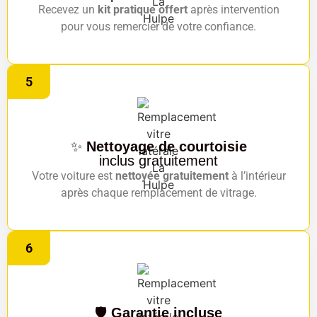
Recevez un
kit pratique offert
après intervention
pour vous remercier de votre confiance.
5
✨
Nettoyage de courtoisie
inclus gratuitement
Votre voiture est
nettoyée gratuitement
à l’intérieur
après chaque remplacement de vitrage.
6
🛡️
Garantie incluse