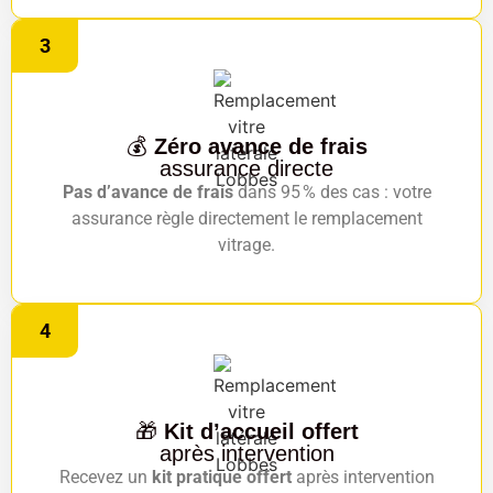
3
💰
Zéro avance de frais
assurance directe
Pas d’avance de frais
dans 95 % des cas : votre
assurance règle directement le remplacement
vitrage.
4
🎁
Kit d’accueil offert
après intervention
Recevez un
kit pratique offert
après intervention