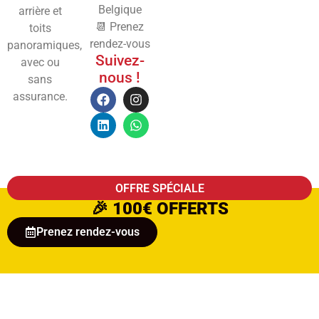
Belgique
arrière et
📆 Prenez
toits
rendez-vous
panoramiques,
Suivez-
avec ou
nous !
sans
assurance.
OFFRE SPÉCIALE
🎉
100€ OFFERTS
Prenez rendez-vous