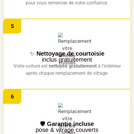
pour vous remercier de votre confiance.
5
✨
Nettoyage de courtoisie
inclus gratuitement
Votre voiture est
nettoyée gratuitement
à l’intérieur
après chaque remplacement de vitrage.
6
🛡️
Garantie incluse
pose & vitrage couverts