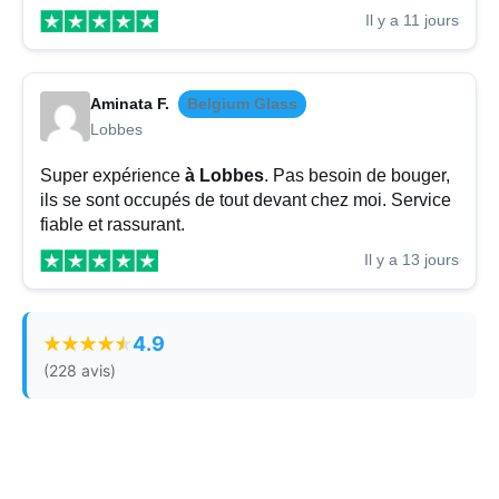
Il y a 11 jours
Aminata F.
Belgium Glass
Lobbes
Super expérience
à Lobbes
. Pas besoin de bouger,
ils se sont occupés de tout devant chez moi. Service
fiable et rassurant.
Il y a 13 jours
4.9
(228 avis)