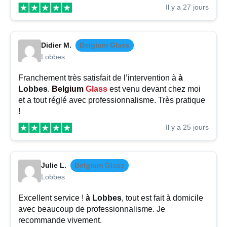
Il y a 27 jours
Didier M.
Belgium Glass
Lobbes
Franchement très satisfait de l’intervention à
à
Lobbes
.
Belgium
Glass
est venu devant chez moi
et a tout réglé avec professionnalisme. Très pratique
!
Il y a 25 jours
Julie L.
Belgium Glass
Lobbes
Excellent service !
à Lobbes
, tout est fait à domicile
avec beaucoup de professionnalisme. Je
recommande vivement.