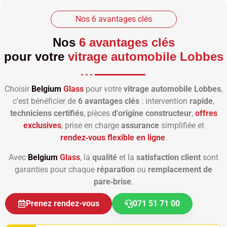
Nos 6 avantages clés
Nos
6 avantages clés
pour votre
vitrage automobile Lobbes
Choisir
Belgium
Glass
pour votre
vitrage automobile Lobbes
,
c’est bénéficier de
6 avantages clés
: intervention
rapide
,
techniciens certifiés
, pièces
d’origine constructeur
,
offres
exclusives
, prise en charge
assurance
simplifiée et
rendez‑vous flexible en ligne
.
Avec
Belgium
Glass
, la
qualité
et la
satisfaction client
sont
garanties pour chaque
réparation
ou
remplacement de
pare‑brise
.
Prenez rendez-vous
071 51 71 00