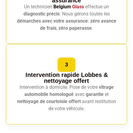
assurance
Un technicien
Belgium
Glass
effectue un
diagnostic précis
. Nous gérons toutes les
démarches avec votre assurance
:
zéro avance
de frais
,
zéro paperasse
.
3
Intervention rapide Lobbes
&
nettoyage offert
Intervention à domicile. Pose de votre
vitrage
automobile homologué
avec
garantie
et
nettoyage de courtoisie offert
avant restitution
de votre véhicule.