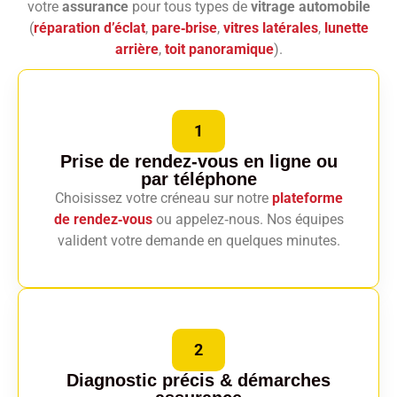
votre
assurance
pour tous types de
vitrage automobile
(
réparation d’éclat
,
pare‑brise
,
vitres latérales
,
lunette
arrière
,
toit panoramique
).
1
Prise de rendez-vous en ligne
ou
par téléphone
Choisissez votre créneau sur notre
plateforme
de rendez‑vous
ou appelez‑nous. Nos équipes
valident votre demande en quelques minutes.
2
Diagnostic précis
& démarches