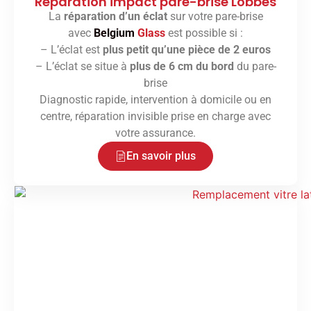
Réparation impact pare-brise Lobbes
La
réparation d’un éclat
sur votre pare-brise
avec
Belgium
Glass
est possible si :
– L’éclat est
plus petit qu’une pièce de 2 euros
– L’éclat se situe à
plus de 6 cm du bord
du pare-
brise
Diagnostic rapide, intervention à domicile ou en
centre, réparation invisible prise en charge avec
votre assurance.
En savoir plus