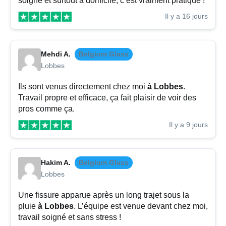
soigné et surtout à domicile, c’est vraiment pratique !
Il y a 16 jours
Mehdi A.
Belgium Glass
Lobbes
Ils sont venus directement chez moi
à Lobbes
.
Travail propre et efficace, ça fait plaisir de voir des
pros comme ça.
Il y a 9 jours
Hakim A.
Belgium Glass
Lobbes
Une fissure apparue après un long trajet sous la
pluie
à Lobbes
. L’équipe est venue devant chez moi,
travail soigné et sans stress !