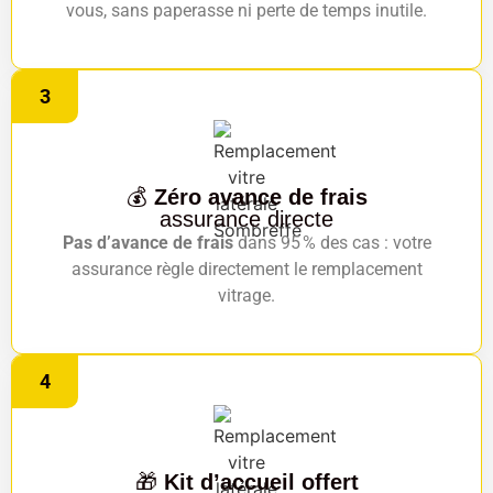
vous, sans paperasse ni perte de temps inutile.
3
💰
Zéro avance de frais
assurance directe
Pas d’avance de frais
dans 95 % des cas : votre
assurance règle directement le remplacement
vitrage.
4
🎁
Kit d’accueil offert