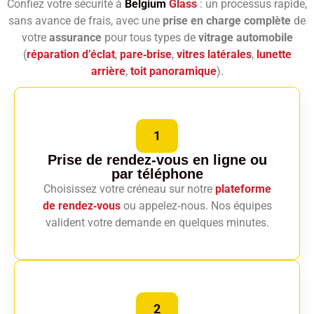
Confiez votre sécurité à
Belgium
Glass
: un processus rapide,
sans avance de frais, avec une
prise en charge complète
de
votre
assurance
pour tous types de
vitrage automobile
(
réparation d’éclat
,
pare‑brise
,
vitres latérales
,
lunette
arrière
,
toit panoramique
).
1
Prise de rendez-vous en ligne
ou
par téléphone
Choisissez votre créneau sur notre
plateforme
de rendez‑vous
ou appelez‑nous. Nos équipes
valident votre demande en quelques minutes.
2