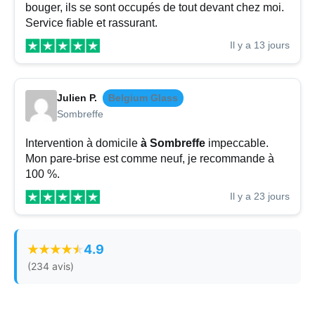
bouger, ils se sont occupés de tout devant chez moi.
Service fiable et rassurant.
Il y a 13 jours
Julien P.
Belgium Glass
Sombreffe
Intervention à domicile
à Sombreffe
impeccable.
Mon pare-brise est comme neuf, je recommande à
100 %.
Il y a 23 jours
4.9
(234 avis)