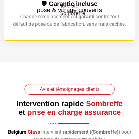
🛡️
Garantie incluse
pose & vitrage couverts
Chaque remplacement est
garanti
contre tout
défaut de pose ou de fabrication, sans frais cachés.
Avis et témoignages clients
Intervention rapide
Sombreffe
et
prise en charge assurance
Belgium
Glass
intervient
rapidement {{Sombreffe}}
pour