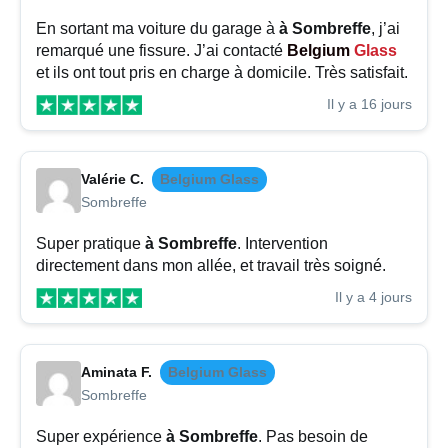
En sortant ma voiture du garage à
à Sombreffe
, j’ai
remarqué une fissure. J’ai contacté
Belgium
Glass
et ils ont tout pris en charge à domicile. Très satisfait.
Il y a 16 jours
Valérie C.
Belgium Glass
Sombreffe
Super pratique
à Sombreffe
. Intervention
directement dans mon allée, et travail très soigné.
Il y a 4 jours
Aminata F.
Belgium Glass
Sombreffe
Super expérience
à Sombreffe
. Pas besoin de