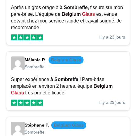
Après un gros orage à
à Sombreffe
, fissure sur mon
pare-brise. L’équipe de
Belgium
Glass
est venue
devant chez moi, service rapide et travail soigné. Je
recommande !
Il y a 23 jours
Mélanie R.
Belgium Glass
Sombreffe
Super expérience
à Sombreffe
! Pare-brise
remplacé en environ 2 heures, équipe
Belgium
Glass
très pro et efficace.
Il y a 29 jours
Stéphane P.
Belgium Glass
Sombreffe