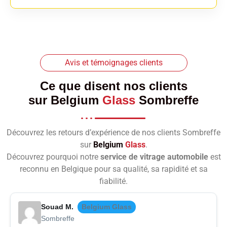
Avis et témoignages clients
Ce que disent nos clients
sur
Belgium
Glass
Sombreffe
Découvrez les retours d’expérience de nos clients Sombreffe
sur
Belgium
Glass
.
Découvrez pourquoi notre
service de vitrage automobile
est
reconnu en Belgique pour sa qualité, sa rapidité et sa
fiabilité.
Souad M.
Belgium Glass
Sombreffe