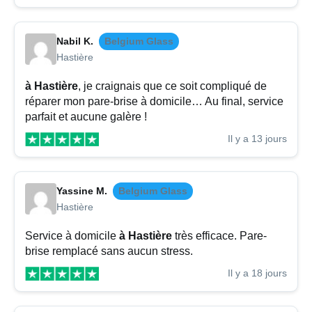
Nabil K.
Belgium Glass
Hastière
à Hastière
, je craignais que ce soit compliqué de
réparer mon pare-brise à domicile… Au final, service
parfait et aucune galère !
Il y a 13 jours
Yassine M.
Belgium Glass
Hastière
Service à domicile
à Hastière
très efficace. Pare-
brise remplacé sans aucun stress.
Il y a 18 jours