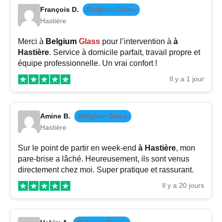
François D.
Belgium Glass
Hastière
Merci à
Belgium
Glass
pour l’intervention à
à
Hastière
. Service à domicile parfait, travail propre et
équipe professionnelle. Un vrai confort !
Il y a 1 jour
Amine B.
Belgium Glass
Hastière
Sur le point de partir en week-end
à Hastière
, mon
pare-brise a lâché. Heureusement, ils sont venus
directement chez moi. Super pratique et rassurant.
Il y a 20 jours