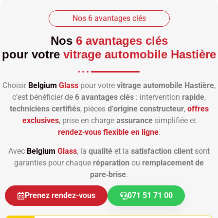
Nos 6 avantages clés
Nos
6 avantages clés
pour votre
vitrage automobile Hastière
Choisir
Belgium
Glass
pour votre
vitrage automobile Hastière
,
c’est bénéficier de
6 avantages clés
: intervention
rapide
,
techniciens certifiés
, pièces
d’origine constructeur
,
offres
exclusives
, prise en charge
assurance
simplifiée et
rendez‑vous flexible en ligne
.
Avec
Belgium
Glass
, la
qualité
et la
satisfaction client
sont
garanties pour chaque
réparation
ou
remplacement de
pare‑brise
.
Prenez rendez-vous
071 51 71 00