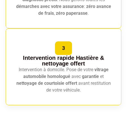
démarches avec votre assurance
:
zéro avance
de frais
,
zéro paperasse
.
3
Intervention rapide Hastière
&
nettoyage offert
Intervention à domicile. Pose de votre
vitrage
automobile homologué
avec
garantie
et
nettoyage de courtoisie offert
avant restitution
de votre véhicule.