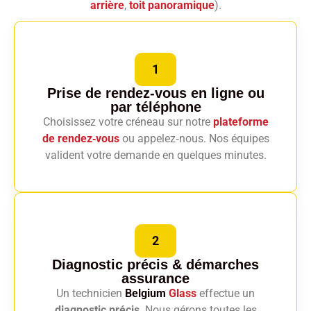
arrière
,
toit panoramique
).
1
Prise de rendez-vous en ligne
ou
par téléphone
Choisissez votre créneau sur notre
plateforme
de rendez‑vous
ou appelez‑nous. Nos équipes
valident votre demande en quelques minutes.
2
Diagnostic précis
& démarches
assurance
Un technicien
Belgium
Glass
effectue un
diagnostic précis
. Nous gérons toutes les