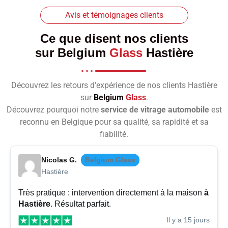
Avis et témoignages clients
Ce que disent nos clients
sur
Belgium
Glass
Hastière
Découvrez les retours d’expérience de nos clients Hastière
sur
Belgium
Glass
.
Découvrez pourquoi notre
service de vitrage automobile
est
reconnu en Belgique pour sa qualité, sa rapidité et sa
fiabilité.
Nicolas G.
Belgium Glass
Hastière
Très pratique : intervention directement à la maison
à
Hastière
. Résultat parfait.
Il y a 15 jours