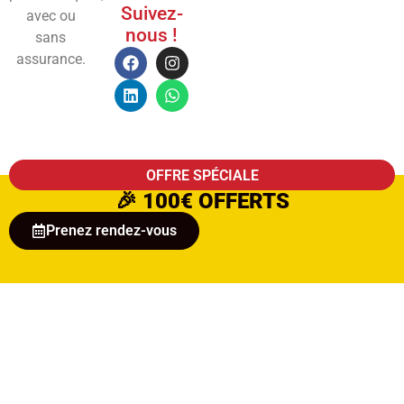
Suivez-
avec ou
nous !
sans
assurance.
OFFRE SPÉCIALE
🎉
100€ OFFERTS
Prenez rendez-vous