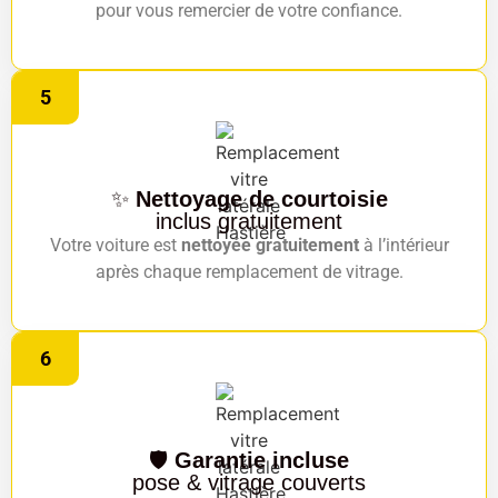
pour vous remercier de votre confiance.
5
✨
Nettoyage de courtoisie
inclus gratuitement
Votre voiture est
nettoyée gratuitement
à l’intérieur
après chaque remplacement de vitrage.
6
🛡️
Garantie incluse
pose & vitrage couverts