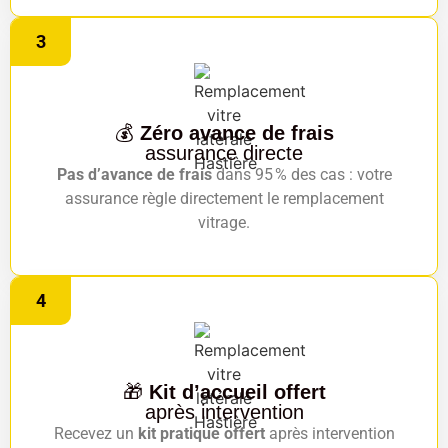
3
💰
Zéro avance de frais
assurance directe
Pas d’avance de frais
dans 95 % des cas : votre
assurance règle directement le remplacement
vitrage.
4
🎁
Kit d’accueil offert
après intervention
Recevez un
kit pratique offert
après intervention